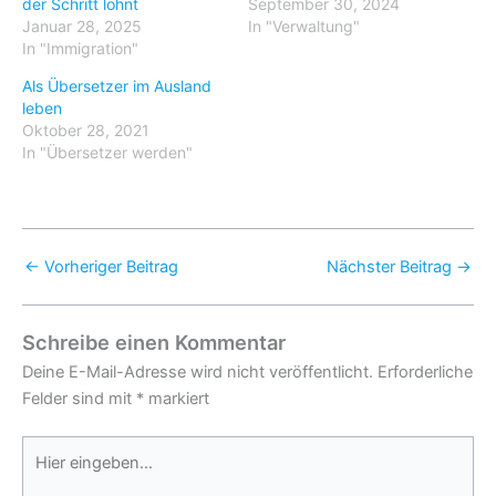
der Schritt lohnt
September 30, 2024
Januar 28, 2025
In "Verwaltung"
In "Immigration"
Als Übersetzer im Ausland
leben
Oktober 28, 2021
In "Übersetzer werden"
←
Vorheriger Beitrag
Nächster Beitrag
→
Schreibe einen Kommentar
Deine E-Mail-Adresse wird nicht veröffentlicht.
Erforderliche
Felder sind mit
*
markiert
Hier
eingeben…