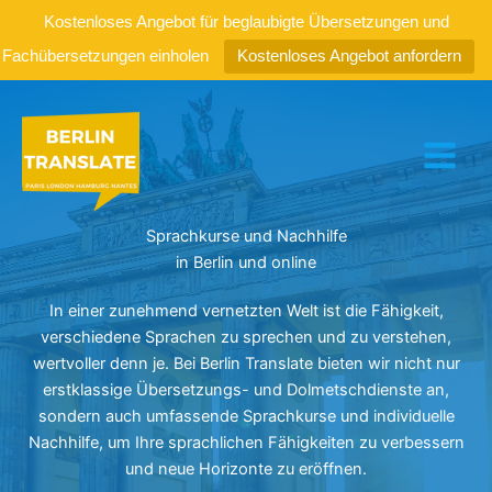
Kostenloses Angebot für beglaubigte Übersetzungen und
Fachübersetzungen einholen
Kostenloses Angebot anfordern
Zum
Inhalt
springen
Sprachkurse und Nachhilfe
in Berlin und online
In einer zunehmend vernetzten Welt ist die Fähigkeit,
verschiedene Sprachen zu sprechen und zu verstehen,
wertvoller denn je. Bei Berlin Translate bieten wir nicht nur
erstklassige Übersetzungs- und Dolmetschdienste an,
sondern auch umfassende Sprachkurse und individuelle
Nachhilfe, um Ihre sprachlichen Fähigkeiten zu verbessern
und neue Horizonte zu eröffnen.