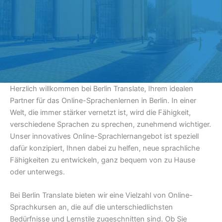
Herzlich willkommen bei Berlin Translate, Ihrem idealen
Partner für das Online-Sprachenlernen in Berlin. In einer
Welt, die immer stärker vernetzt ist, wird die Fähigkeit,
verschiedene Sprachen zu sprechen, zunehmend wichtiger.
Unser innovatives Online-Sprachlernangebot ist speziell
dafür konzipiert, Ihnen dabei zu helfen, neue sprachliche
Fähigkeiten zu entwickeln, ganz bequem von zu Hause
oder unterwegs.
Bei Berlin Translate bieten wir eine Vielzahl von Online-
Sprachkursen an, die auf die unterschiedlichsten
Bedürfnisse und Lernstile zugeschnitten sind. Ob Sie