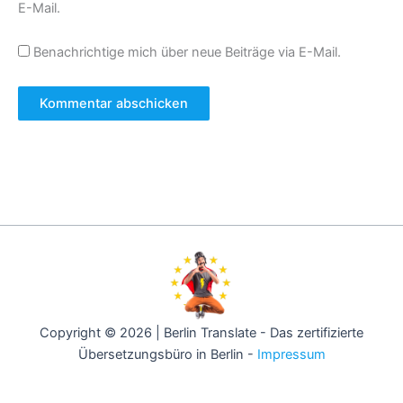
E-Mail.
Benachrichtige mich über neue Beiträge via E-Mail.
Copyright © 2026 | Berlin Translate - Das zertifizierte
Übersetzungsbüro in Berlin -
Impressum
Berlin -
Hamburg -
München -
Köln -
Frankfurt -
Stuttgart -
Düsseldorf -
Dortmund