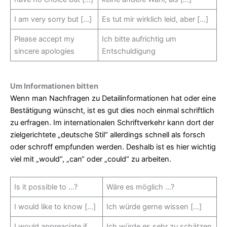
I am very sorry but […]
Es tut mir wirklich leid, aber […]
Please accept my
Ich bitte aufrichtig um
sincere apologies
Entschuldigung
Um Informationen bitten
Wenn man Nachfragen zu Detailinformationen hat oder eine
Bestätigung wünscht, ist es gut dies noch einmal schriftlich
zu erfragen. Im internationalen Schriftverkehr kann dort der
zielgerichtete „deutsche Stil“ allerdings schnell als forsch
oder schroff empfunden werden. Deshalb ist es hier wichtig
viel mit „would“, „can“ oder „could“ zu arbeiten.
Is it possible to …?
Wäre es möglich …?
I would like to know […]
Ich würde gerne wissen […]
I would appreaciate if
Ich würde es sehr zu schätzen