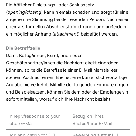
Ein höflicher Einleitungs- oder Schlusssatz
(
opening/closing
) kann niemals schaden und sorgt für eine
angenehme Stimmung bei der lesenden Person. Nach einer
ebenfalls formellen Abschiedsformel kann dann außerdem
ein möglicher Anhang (
attachment
) beigefügt werden.
Die Betreffzeile
Damit Kolleg/innen, Kund/innen oder
Geschäftspartner/innen die Nachricht direkt einordnen
können, sollte die Betreffzeile einer E-Mail niemals leer
stehen. Auch auf einem Brief ist eine kurze, stichwortartige
Angabe nie verkehrt. Mithilfe der folgenden Formulierungen
und Beispielsätzen, können Sie dem oder der Empfänger/in
sofort mitteilen, worauf sich Ihre Nachricht bezieht:
In reply/response to your
Bezüglich Ihres
letter/E-Mail
Briefes/Ihrer E-Mail
Job application for […]
Bewerbung auf/für […]