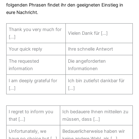
folgenden Phrasen findet ihr den geeigneten Einstieg in
eure Nachricht.
Thank you very much for
Vielen Dank für […]
[…]
Your quick reply
Ihre schnelle Antwort
The requested
Die angeforderten
information
Informationen
I am deeply grateful for
Ich bin zutiefst dankbar für
[…]
[…]
I regret to inform you
Ich bedauere Ihnen mitteilen zu
that […]
müssen, dass […]
Unfortunately, we
Bedauerlicherweise haben wir
have no choice but […]
keine andere Wahl, als […]