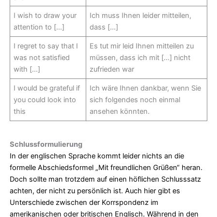
I wish to draw your
Ich muss Ihnen leider mitteilen,
attention to […]
dass […]
I regret to say that I
Es tut mir leid Ihnen mitteilen zu
was not satisfied
müssen, dass ich mit […] nicht
with […]
zufrieden war
I would be grateful if
Ich wäre Ihnen dankbar, wenn Sie
you could look into
sich folgendes noch einmal
this
ansehen könnten.
Schlussformulierung
In der englischen Sprache kommt leider nichts an die
formelle Abschiedsformel „Mit freundlichen Grüßen“ heran.
Doch sollte man trotzdem auf einen höflichen Schlusssatz
achten, der nicht zu persönlich ist. Auch hier gibt es
Unterschiede zwischen der Korrspondenz im
amerikanischen oder britischen Englisch. Während in den