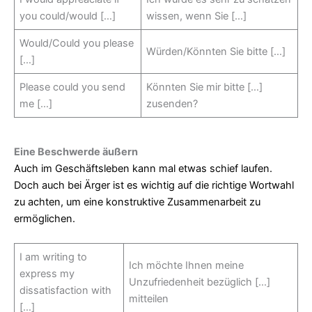
you could/would […]
wissen, wenn Sie […]
Would/Could you please
Würden/Könnten Sie bitte […]
[…]
Please could you send
Könnten Sie mir bitte […]
me […]
zusenden?
Eine Beschwerde äußern
Auch im Geschäftsleben kann mal etwas schief laufen.
Doch auch bei Ärger ist es wichtig auf die richtige Wortwahl
zu achten, um eine konstruktive Zusammenarbeit zu
ermöglichen.
I am writing to
Ich möchte Ihnen meine
express my
Unzufriedenheit bezüglich […]
dissatisfaction with
mitteilen
[…]