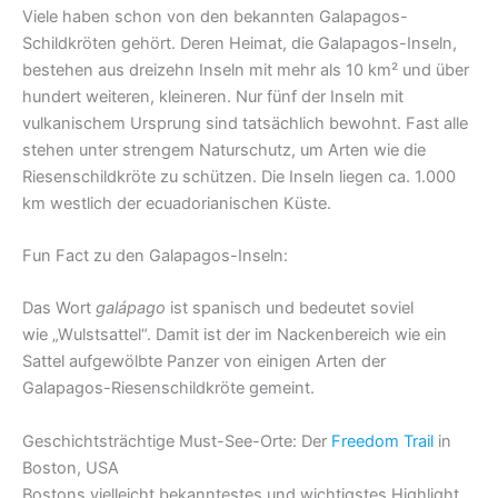
Viele haben schon von den bekannten Galapagos-
Schildkröten gehört. Deren Heimat, die Galapagos-Inseln,
bestehen aus dreizehn Inseln mit mehr als 10 km² und über
hundert weiteren, kleineren. Nur fünf der Inseln mit
vulkanischem Ursprung sind tatsächlich bewohnt. Fast alle
stehen unter strengem Naturschutz, um Arten wie die
Riesenschildkröte zu schützen. Die Inseln liegen ca. 1.000
km westlich der ecuadorianischen Küste.
Fun Fact zu den Galapagos-Inseln:
Das Wort
galápago
ist spanisch und bedeutet soviel
wie „Wulstsattel“. Damit ist der im Nackenbereich wie ein
Sattel aufgewölbte Panzer von einigen Arten der
Galapagos-Riesenschildkröte gemeint.
Geschichtsträchtige Must-See-Orte: Der
Freedom Trail
in
Boston, USA
Bostons vielleicht bekanntestes und wichtigstes Highlight