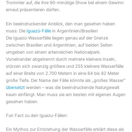
Trommler auf, die ihre 90-minütige Show bei einem Gewinn
erneut präsentieren dürfen.
Ein beeindruckender Anblick, den man gesehen haben
muss: Die
Iguazú-Fälle
in Argentinien/Brasilien
Die Iguazú-Wasserfälle liegen genau auf der Grenze
zwischen Brasilien und Argentinien, auf beiden Seiten
umgeben von einem artenreichen Nationalpark.
Voneinander abgetrennt durch mehrere kleinere Inseln,
stürzen sich zwanzig größere und 255 kleinere Wasserfälle
auf einer Breite von 2.700 Metern in eine 64 bis 82 Meter
große Tiefe. Der Name der Fälle könnte als „großes Wasser“
übersetzt
werden – was die beeindruckende Naturgewalt
kaum einfängt. Man muss sie am besten mit eigenen Augen
gesehen haben.
Fun Fact zu den Iguazu-Fällen:
Ein Mythos zur Entstehung der Wasserfälle erklärt diese als