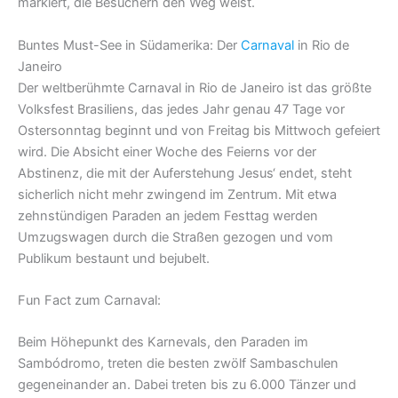
markiert, die Besuchern den Weg weist.
Buntes Must-See in Südamerika: Der
Carnaval
in Rio de
Janeiro
Der weltberühmte Carnaval in Rio de Janeiro ist das größte
Volksfest Brasiliens, das jedes Jahr genau 47 Tage vor
Ostersonntag beginnt und von Freitag bis Mittwoch gefeiert
wird. Die Absicht einer Woche des Feierns vor der
Abstinenz, die mit der Auferstehung Jesus‘ endet, steht
sicherlich nicht mehr zwingend im Zentrum. Mit etwa
zehnstündigen Paraden an jedem Festtag werden
Umzugswagen durch die Straßen gezogen und vom
Publikum bestaunt und bejubelt.
Fun Fact zum Carnaval:
Beim Höhepunkt des Karnevals, den Paraden im
Sambódromo, treten die besten zwölf Sambaschulen
gegeneinander an. Dabei treten bis zu 6.000 Tänzer und