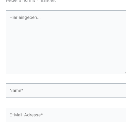
Felder sind mit
*
markiert
Hier
eingeben…
Name*
E-
Mail-
Adresse*