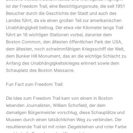
ist der Freedom Trail, eine Besichtigungsroute, die seit 1951
Besucher durch die Geschichte der Stadt und auch des
Landes führt, da sie einen großen Teil zur amerikanischen
Unabhängigkeit beitrug. Der etwa vier Kilometer lange Trail
führt an 16 wichtigen Stationen vorbei, darunter dem
Boston Common, den ältesten öffentlichen Park der USA,
dem ältesten, noch schwimmfähigen Kriegsschiff der Welt,
dem Bunker Hill Monument, das an die wichtige Schlacht zu
Anfang des Unabhängigkeitskrieges erinnert sowie dem
Schauplatz des Boston Massacre.
Fun Fact zum Freedom Trail:
Die Idee zum Freedom Trail kam von einem in Boston
lebenden Journalisten, William Schofield, der dem
damaligen Bürgermeister vorschlug, diese Schauplätze und
Museen durch einen tatsächlichen Weg zu verbinden. Der
resultierende Trail ist mit roten Ziegelsteinen und roter Farbe