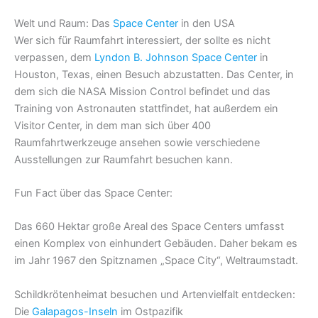
Welt und Raum: Das
Space Center
in den USA
Wer sich für Raumfahrt interessiert, der sollte es nicht
verpassen, dem
Lyndon B. Johnson Space Center
in
Houston, Texas, einen Besuch abzustatten. Das Center, in
dem sich die NASA Mission Control befindet und das
Training von Astronauten stattfindet, hat außerdem ein
Visitor Center, in dem man sich über 400
Raumfahrtwerkzeuge ansehen sowie verschiedene
Ausstellungen zur Raumfahrt besuchen kann.
Fun Fact über das Space Center:
Das 660 Hektar große Areal des Space Centers umfasst
einen Komplex von einhundert Gebäuden. Daher bekam es
im Jahr 1967 den Spitznamen „Space City“, Weltraumstadt.
Schildkrötenheimat besuchen und Artenvielfalt entdecken:
Die
Galapagos-Inseln
im Ostpazifik