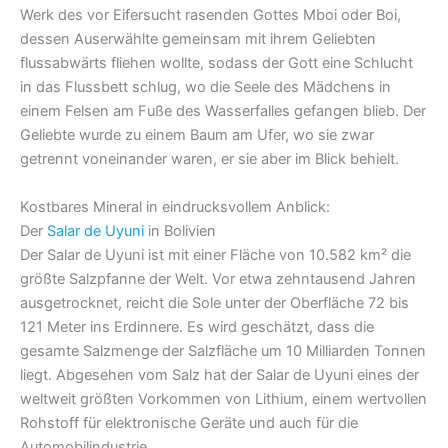
Werk des vor Eifersucht rasenden Gottes Mboi oder Boi,
dessen Auserwählte gemeinsam mit ihrem Geliebten
flussabwärts fliehen wollte, sodass der Gott eine Schlucht
in das Flussbett schlug, wo die Seele des Mädchens in
einem Felsen am Fuße des Wasserfalles gefangen blieb. Der
Geliebte wurde zu einem Baum am Ufer, wo sie zwar
getrennt voneinander waren, er sie aber im Blick behielt.
Kostbares Mineral in eindrucksvollem Anblick:
Der
Salar de Uyuni
in Bolivien
Der Salar de Uyuni ist mit einer Fläche von 10.582 km² die
größte Salzpfanne der Welt. Vor etwa zehntausend Jahren
ausgetrocknet, reicht die Sole unter der Oberfläche 72 bis
121 Meter ins Erdinnere. Es wird geschätzt, dass die
gesamte Salzmenge der Salzfläche um 10 Milliarden Tonnen
liegt. Abgesehen vom Salz hat der Salar de Uyuni eines der
weltweit größten Vorkommen von Lithium, einem wertvollen
Rohstoff für elektronische Geräte und auch für die
Automobilindustrie.