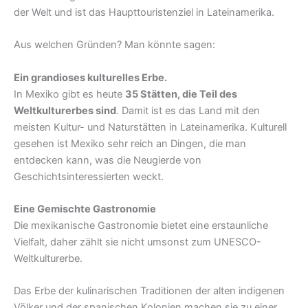
der Welt und ist das Haupttouristenziel in Lateinamerika.
Aus welchen Gründen? Man könnte sagen:
Ein grandioses kulturelles Erbe.
In Mexiko gibt es heute
35 Stätten, die Teil des
Weltkulturerbes sind
. Damit ist es das Land mit den
meisten Kultur- und Naturstätten in Lateinamerika. Kulturell
gesehen ist Mexiko sehr reich an Dingen, die man
entdecken kann, was die Neugierde von
Geschichtsinteressierten weckt.
Eine Gemischte Gastronomie
Die mexikanische Gastronomie bietet eine erstaunliche
Vielfalt, daher zählt sie nicht umsonst zum UNESCO-
Weltkulturerbe.
Das Erbe der kulinarischen Traditionen der alten indigenen
Völker und der spanischen Kolonien machen sie zu einer