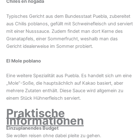
Chiles en nogada
Typisches Gericht aus dem Bundesstaat Puebla, zubereitet
aus Chilis poblanos, gefüllt mit Schweinefleisch und serviert
mit einer Nusssauce. Zudem findet man dort Kerne des
Granatapfels, einer Sommerfrucht, weshalb man das
Gericht idealerweise im Sommer probiert.
El Mole poblano
Eine weitere Spezialität aus Puebla. Es handelt sich um eine
„Mole“-Soße, die hauptsächlich auf Kakao basiert, aber
mehrere Zutaten enthält. Diese Sauce wird allgemein zu
einem Stück Hühnerfleisch serviert.
Praktische
Informationen
Einzuplanendes Budget
Sie wollen reisen ohne dabei pleite zu gehen.