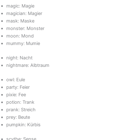
magic: Magie
magician: Magier
mask: Maske
monster: Monster
moon: Mond
mummy: Mumie
night: Nacht
nightmare: Albtraum
owl: Eule
party: Feier
pixie: Fee
potion: Trank
prank: Streich
prey: Beute
pumpkin: Kürbis
scythe: Sense