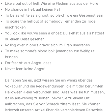
Like a bat out of hell: Wie eine Fledermaus aus der Hölle
No chance in hell: auf keinen Fall
To be as white as a ghost: so bleich wie ein Gespenst sein
To scare the hell out of somebody: jemanden zu Tode
erschrecken
You look like you’ve seen a ghost: Du siehst aus als hättest
du einen Geist gesehen
Rolling over in one’s grave: sich im Grab umdrehen
To make somone’s blood boil: jemanden zur Weißglut
bringen
For fear of: aus Angst, dass
Never fear: keine Angst!
Da haben Sie es, jetzt wissen Sie ein wenig über das
Vokabular und die Redewendungen, die mit der berühmten
Halloween-Feier verbunden sind. Alles was sie tun müssen,
ist es auswendig zu lernen, bevor Sie zu einem Ort
aufbrechen, das Sie vor Schreck zittern lässt. Sie können
jederzeit unseren Artikel über die verschiedenen Reiseziele