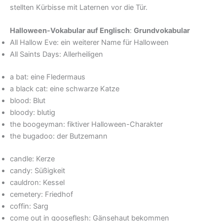
stellten Kürbisse mit Laternen vor die Tür.
Halloween-Vokabular auf Englisch
:
Grundvokabular
All Hallow Eve: ein weiterer Name für Halloween
All Saints Days: Allerheiligen
a bat: eine Fledermaus
a black cat: eine schwarze Katze
blood: Blut
bloody: blutig
the boogeyman: fiktiver Halloween-Charakter
the bugadoo: der Butzemann
candle: Kerze
candy: Süßigkeit
cauldron: Kessel
cemetery: Friedhof
coffin: Sarg
come out in gooseflesh: Gänsehaut bekommen