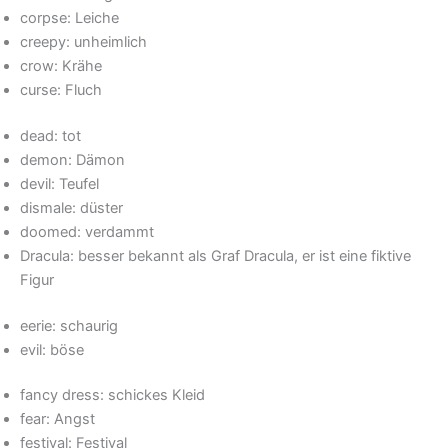
corpse: Leiche
creepy: unheimlich
crow: Krähe
curse: Fluch
dead: tot
demon: Dämon
devil: Teufel
dismale: düster
doomed: verdammt
Dracula: besser bekannt als Graf Dracula, er ist eine fiktive
Figur
eerie: schaurig
evil: böse
fancy dress: schickes Kleid
fear: Angst
festival: Festival