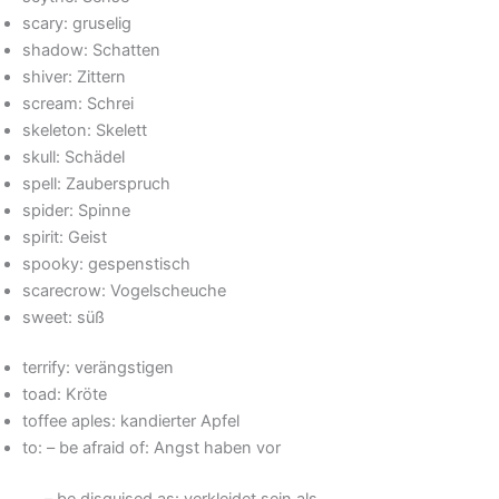
scary: gruselig
shadow: Schatten
shiver: Zittern
scream: Schrei
skeleton: Skelett
skull: Schädel
spell: Zauberspruch
spider: Spinne
spirit: Geist
spooky: gespenstisch
scarecrow: Vogelscheuche
sweet: süß
terrify: verängstigen
toad: Kröte
toffee aples: kandierter Apfel
to: – be afraid of: Angst haben vor