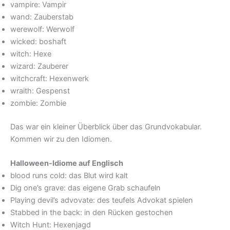
vampire: Vampir
wand: Zauberstab
werewolf: Werwolf
wicked: boshaft
witch: Hexe
wizard: Zauberer
witchcraft: Hexenwerk
wraith: Gespenst
zombie: Zombie
Das war ein kleiner Überblick über das Grundvokabular.
Kommen wir zu den Idiomen.
Halloween-Idiome auf Englisch
blood runs cold: das Blut wird kalt
Dig one’s grave: das eigene Grab schaufeln
Playing devil’s advovate: des teufels Advokat spielen
Stabbed in the back: in den Rücken gestochen
Witch Hunt: Hexenjagd