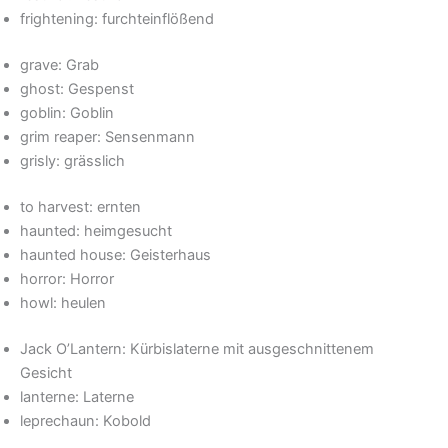
frightening: furchteinflößend
grave: Grab
ghost: Gespenst
goblin: Goblin
grim reaper: Sensenmann
grisly: grässlich
to harvest: ernten
haunted: heimgesucht
haunted house: Geisterhaus
horror: Horror
howl: heulen
Jack O’Lantern: Kürbislaterne mit ausgeschnittenem
Gesicht
lanterne: Laterne
leprechaun: Kobold