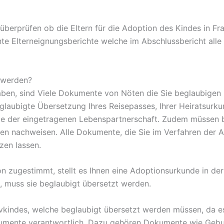
erprüfen ob die Eltern für die Adoption des Kindes in Fra
te Elterneignungsberichte welche im Abschlussbericht alle
 werden?
aben, sind Viele Dokumente von Nöten die Sie beglaubigen
glaubigte Übersetzung Ihres Reisepasses, Ihrer Heiratsurk
de der eingetragenen Lebenspartnerschaft. Zudem müssen be
n nachweisen. Alle Dokumente, die Sie im Verfahren der A
zen lassen.
n zugestimmt, stellt es Ihnen eine Adoptionsurkunde in de
, muss sie beglaubigt übersetzt werden.
ndes, welche beglaubigt übersetzt werden müssen, da es 
Dokumente verantwortlich. Dazu gehören Dokumente wie Geb