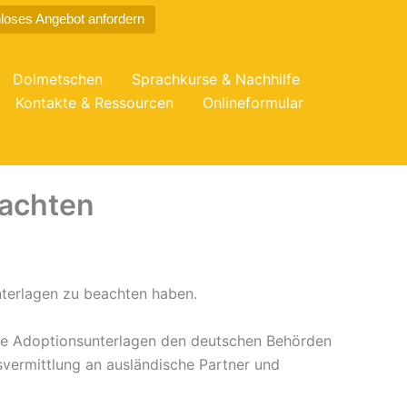
loses Angebot anfordern
Dolmetschen
Sprachkurse & Nachhilfe
Kontakte & Ressourcen
Onlineformular
eachten
nterlagen zu beachten haben.
che Adoptionsunterlagen den deutschen Behörden
vermittlung an ausländische Partner und