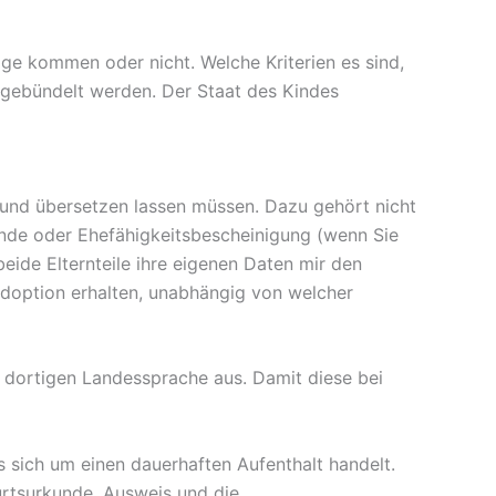
ge kommen oder nicht. Welche Kriterien es sind,
 gebündelt werden. Der Staat des Kindes
 und übersetzen lassen müssen. Dazu gehört nicht
unde oder Ehefähigkeitsbescheinigung (wenn Sie
ide Elternteile ihre eigenen Daten mir den
doption erhalten, unabhängig von welcher
r dortigen Landessprache aus. Damit diese bei
sich um einen dauerhaften Aufenthalt handelt.
urtsurkunde, Ausweis und die