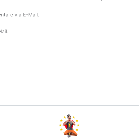
tare via E-Mail.
ail.