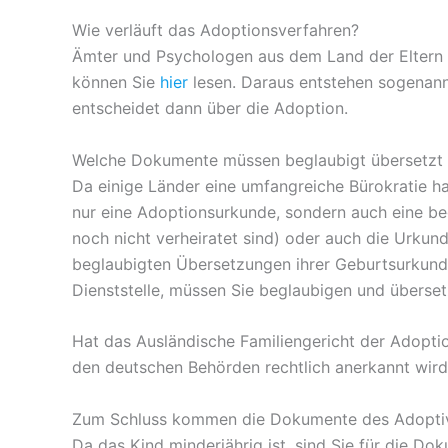
Wie verläuft das Adoptionsverfahren?
Ämter und Psychologen aus dem Land der Eltern üb
können Sie
hier
lesen. Daraus entstehen sogenann
entscheidet dann über die Adoption.
Welche Dokumente müssen beglaubigt übersetzt
Da einige Länder eine umfangreiche Bürokratie h
nur eine Adoptionsurkunde, sondern auch eine be
noch nicht verheiratet sind) oder auch die Urkun
beglaubigten Übersetzungen ihrer Geburtsurkunde
Dienststelle, müssen Sie beglaubigen und überset
Hat das Ausländische Familiengericht der Adoptio
den deutschen Behörden rechtlich anerkannt wird
Zum Schluss kommen die Dokumente des Adoptivki
Da das Kind minderjährig ist, sind Sie für die 