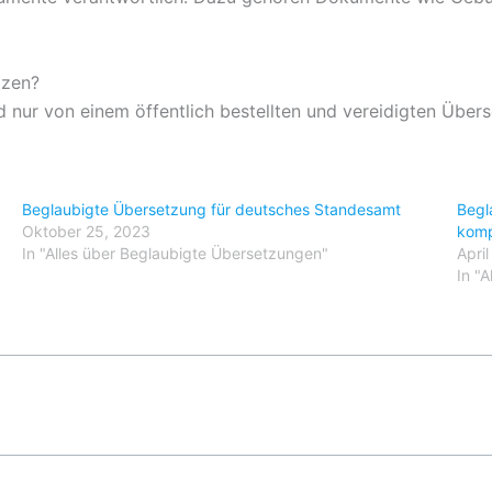
tzen?
d nur von einem öffentlich bestellten und vereidigten Üb
Beglaubigte Übersetzung für deutsches Standesamt
Begl
Oktober 25, 2023
komp
In "Alles über Beglaubigte Übersetzungen"
Apri
In "