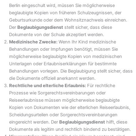
Berlin eingeschult wird, müssen Sie möglicherweise
beglaubigte Kopien von früheren Schulzeugnissen, der
Geburtsurkunde oder dem Wohnsitznachweis einreichen.
Der
Beglaubigungsdienst
stellt sicher, dass diese
Dokumente von der Schule akzeptiert werden.
Medizinische Zwecke:
Wenn Ihr Kind medizinische
Behandlungen oder Impfungen benötigt, müssen Sie
möglicherweise beglaubigte Kopien von medizinischen
Unterlagen oder Erlaubniserklärungen für bestimmte
Behandlungen vorlegen. Die Beglaubigung stellt sicher, dass
die Dokumente offiziell anerkannt werden.
Rechtliche und elterliche Erlaubnis:
Für rechtliche
Prozesse wie Sorgerechtsvereinbarungen oder
Reiseerlaubnisse müssen möglicherweise beglaubigte
Kopien von Dokumenten wie der elterlichen Reiseerlaubnis,
Scheidungsurteilen oder Sorgerechtsvereinbarungen
eingereicht werden. Der
Beglaubigungsdienst
hilft, diese
Dokumente als legitim und rechtlich bindend zu bestätigen.