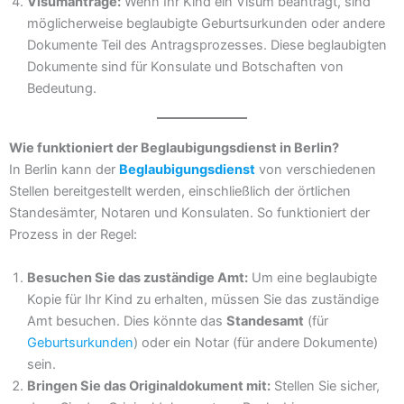
Visumanträge:
Wenn Ihr Kind ein Visum beantragt, sind
möglicherweise beglaubigte Geburtsurkunden oder andere
Dokumente Teil des Antragsprozesses. Diese beglaubigten
Dokumente sind für Konsulate und Botschaften von
Bedeutung.
Wie funktioniert der Beglaubigungsdienst in Berlin?
In Berlin kann der
Beglaubigungsdienst
von verschiedenen
Stellen bereitgestellt werden, einschließlich der örtlichen
Standesämter, Notaren und Konsulaten. So funktioniert der
Prozess in der Regel:
Besuchen Sie das zuständige Amt:
Um eine beglaubigte
Kopie für Ihr Kind zu erhalten, müssen Sie das zuständige
Amt besuchen. Dies könnte das
Standesamt
(für
Geburtsurkunden
) oder ein Notar (für andere Dokumente)
sein.
Bringen Sie das Originaldokument mit:
Stellen Sie sicher,