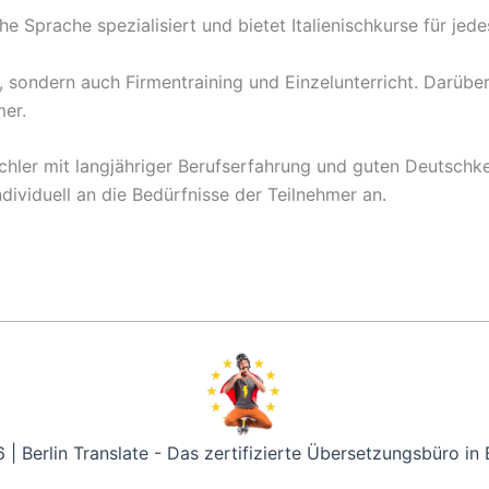
che Sprache spezialisiert und bietet Italienischkurse für jed
ondern auch Firmentraining und Einzelunterricht. Darüber 
mer.
chler mit langjähriger Berufserfahrung und guten Deutschke
ndividuell an die Bedürfnisse der Teilnehmer an.
| Berlin Translate - Das zertifizierte Übersetzungsbüro in 
rg -
München -
Köln -
Frankfurt -
Stuttgart -
Düsseldo