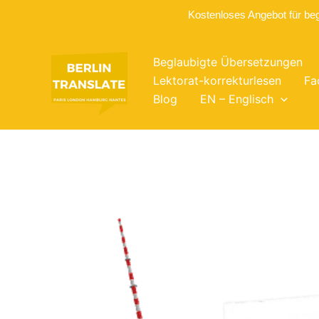
Kostenloses Angebot für be
Zum
Inhalt
Beglaubigte Übersetzungen
springen
Lektorat-korrekturlesen
Fa
Blog
EN – Englisch