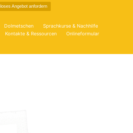
loses Angebot anfordern
Dolmetschen
Sprachkurse & Nachhilfe
Kontakte & Ressourcen
Onlineformular