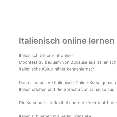
Italienisch online lernen
Italienisch Unterricht online
Möchtest du bequem von Zuhause aus Italienisch l
italienische Kultur näher kennenlernst?
Dann sind unsere Italienisch-Online-Kurse genau d
Italien erleben und die Sprache von zuhause aus l
Die Kursdauer ist flexibel und der Unterricht fi
Italienisch lernen mit Berlin Translate