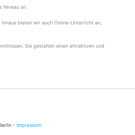
es Niveau an.
hinaus bieten wir auch Online-Unterricht an,
nntnissen. Sie gestalten einen attraktiven und
Berlin -
Impressum
rf -
Dortmund