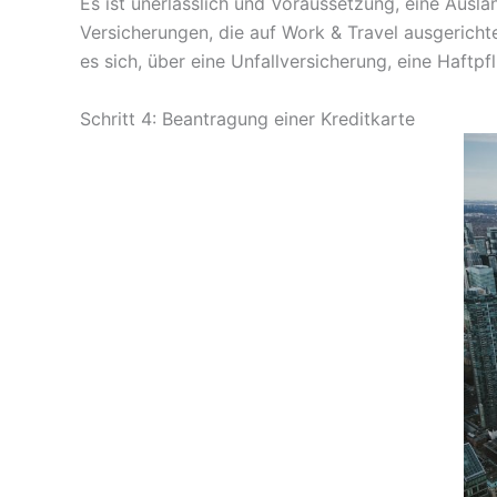
Es ist unerlässlich und Voraussetzung, eine Ausl
Versicherungen, die auf Work & Travel ausgericht
es sich, über eine Unfallversicherung, eine Haftp
Schritt 4: Beantragung einer Kreditkarte