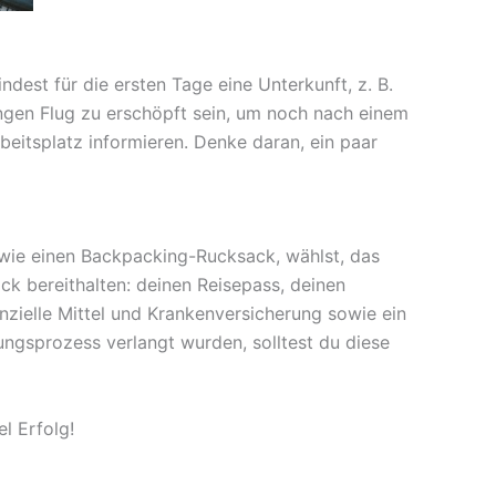
dest für die ersten Tage eine Unterkunft, z. B.
ngen Flug zu erschöpft sein, um noch nach einem
beitsplatz informieren. Denke daran, ein paar
 wie einen Backpacking-Rucksack, wählst, das
äck bereithalten: deinen Reisepass, deinen
nzielle Mittel und Krankenversicherung sowie ein
ngsprozess verlangt wurden, solltest du diese
el Erfolg!