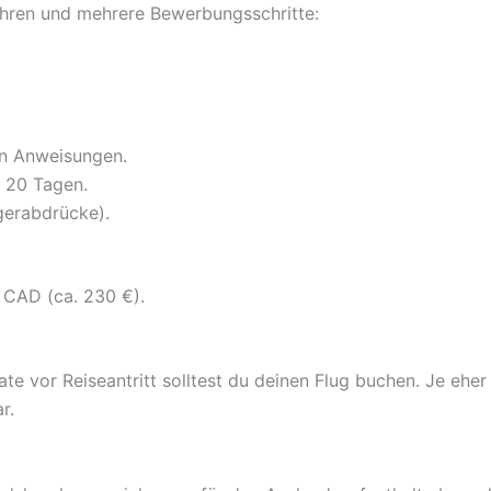
fahren und mehrere Bewerbungsschritte:
en Anweisungen.
 20 Tagen.
gerabdrücke).
 CAD (ca. 230 €).
vor Reiseantritt solltest du deinen Flug buchen. Je eher d
r.