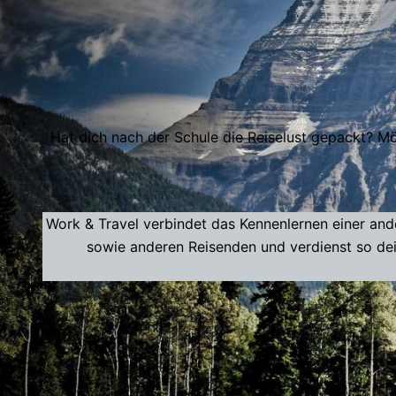
Hat dich nach der Schule die Reiselust gepackt? M
Work & Travel verbindet das Kennenlernen einer and
sowie anderen Reisenden und verdienst so de