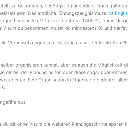
tellt zu bekommen, benötigst du unbedingt einen gültigen
bestraft sein. Das amtliche Führungszeugnis muss
ins Engli
gen finanziellen Mittel verfügst (ca. 1.800 €), damit du gg
s Visum zu bekommen, musst du mindestens 18 und darfst h
lle Voraussetzungen erfüllst, kann es mit der konkreten P
 selber organisieren kannst, aber es auch die Möglichkeit g
sie dir bei der Planung helfen oder diese sogar übernehmen
iterleiten. Eine Organisation in Eigenregie bedeutet aller
is.
ngefähr aus:
da du dir ohne Visum die weiteren Planungsschritte sparen 