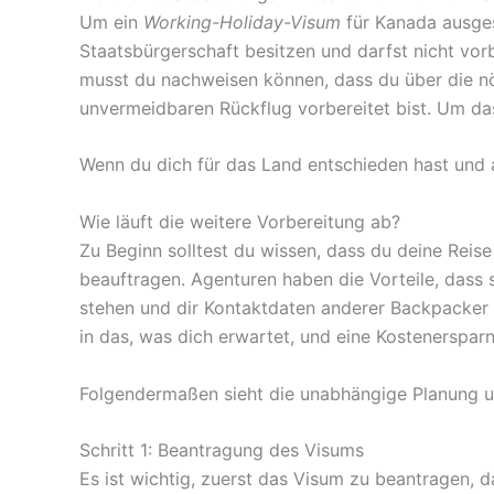
Um ein
Working-Holiday-Visum
für Kanada ausges
Staatsbürgerschaft besitzen und darfst nicht vor
musst du nachweisen können, dass du über die nöti
unvermeidbaren Rückflug vorbereitet bist. Um da
Wenn du dich für das Land entschieden hast und a
Wie läuft die weitere Vorbereitung ab?
Zu Beginn solltest du wissen, dass du deine Reise
beauftragen. Agenturen haben die Vorteile, dass 
stehen und dir Kontaktdaten anderer Backpacker we
in das, was dich erwartet, und eine Kostenersparn
Folgendermaßen sieht die unabhängige Planung u
Schritt 1: Beantragung des Visums
Es ist wichtig, zuerst das Visum zu beantragen, 