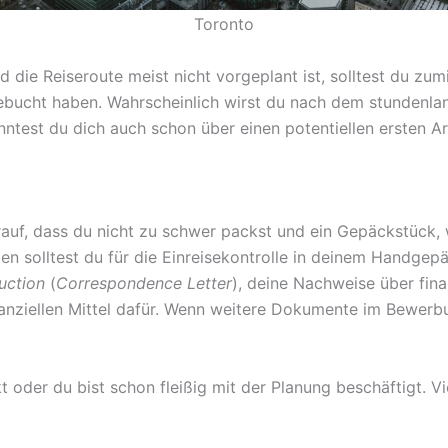
Toronto
die Reiseroute meist nicht vorgeplant ist, solltest du zumin
ebucht haben. Wahrscheinlich wirst du nach dem stundenla
ntest du dich auch schon über einen potentiellen ersten Ar
auf, dass du nicht zu schwer packst und ein Gepäckstück,
agen solltest du für die Einreisekontrolle in deinem Handgep
uction
(
Correspondence Letter
), deine Nachweise über fina
nanziellen Mittel dafür. Wenn weitere Dokumente im Bewerbu
t oder du bist schon fleißig mit der Planung beschäftigt. Vi