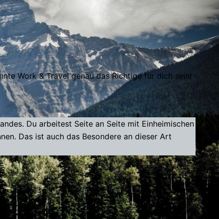
te Work & Travel genau das Richtige für dich sein!
ndes. Du arbeitest Seite an Seite mit Einheimischen
en. Das ist auch das Besondere an dieser Art