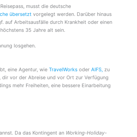
 Reisepass, musst die deutsche
sche übersetzt
vorgelegt werden. Darüber hinaus
f. auf Arbeitsausfälle durch Krankheit oder einen
öchstens 35 Jahre alt sein.
lanung losgehen.
ibt, eine Agentur, wie
TravelWorks
oder
AIFS,
zu
, dir vor der Abreise und vor Ort zur Verfügung
dings mehr Freiheiten, eine bessere Einarbeitung
kannst. Da das Kontingent an
Working-Holiday-