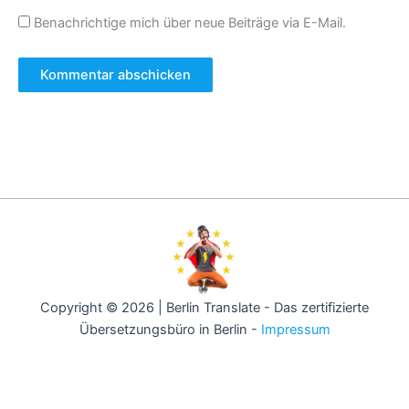
Benachrichtige mich über neue Beiträge via E-Mail.
Copyright © 2026 | Berlin Translate - Das zertifizierte
Übersetzungsbüro in Berlin -
Impressum
Berlin -
Hamburg -
München -
Köln -
Frankfurt -
Stuttgart -
Düsseldorf -
Dortmund