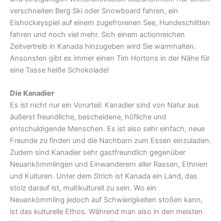
verschneiten Berg Ski oder Snowboard fahren, ein
Eishockeyspiel auf einem zugefrorenen See, Hundeschlitten
fahren und noch viel mehr. Sich einem actionreichen
Zeitvertreib in Kanada hinzugeben wird Sie warmhalten.
Ansonsten gibt es immer einen Tim Hortons in der Nähe für
eine Tasse heiße Schokolade!
Die Kanadier
Es ist nicht nur ein Vorurteil: Kanadier sind von Natur aus
äußerst freundliche, bescheidene, höfliche und
entschuldigende Menschen. Es ist also sehr einfach, neue
Freunde zu finden und die Nachbarn zum Essen einzuladen.
Zudem sind Kanadier sehr gastfreundlich gegenüber
Neuankömmlingen und Einwanderern aller Rassen, Ethnien
und Kulturen. Unter dem Strich ist Kanada ein Land, das
stolz darauf ist, multikulturell zu sein. Wo ein
Neuankömmling jedoch auf Schwierigkeiten stoßen kann,
ist das kulturelle Ethos. Während man also in den meisten