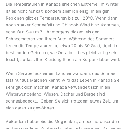
Die Temperaturen in Kanada erreichen Extreme. Im Winter
ist es nicht nur kalt, sondern ziemlich eisig. In einigen
Regionen gibt es Temperaturen bis zu -20°C. Wenn dann
noch starker Schneefall und Chinook-Wind hinzukommen,
schaufeln Sie um 7 Uhr morgens dicken, eisigen
Schneematsch von Ihrem Auto. Während des Sommers
liegen die Temperaturen bei etwa 20 bis 30 Grad, doch in
bestimmten Gebieten, wie Ontario, ist es gleichzeitig sehr
feucht, sodass Ihre Kleidung Ihnen am Körper kleben wird.
Wenn Sie aber aus einem Land einwandern, das Schnee
fast nur aus Märchen kennt, wird das Leben in Kanada Sie
sehr glücklich machen. Kanada verwandelt sich in ein
Winterwunderland. Wiesen, Dächer und Berge sind
schneebedeckt… Geben Sie sich trotzdem etwas Zeit, um
sich daran zu gewöhnen.
Außerdem haben Sie die Möglichkeit, an beeindruckenden
und einzigartigen Winteraktivitäten teilzunehmen. Auf einem