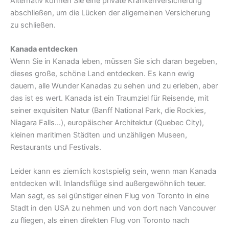
Alternativ können Sie eine private Krankenversicherung
abschließen, um die Lücken der allgemeinen Versicherung
zu schließen.
Kanada entdecken
Wenn Sie in Kanada leben, müssen Sie sich daran begeben,
dieses große, schöne Land entdecken. Es kann ewig
dauern, alle Wunder Kanadas zu sehen und zu erleben, aber
das ist es wert. Kanada ist ein Traumziel für Reisende, mit
seiner exquisiten Natur (Banff National Park, die Rockies,
Niagara Falls…), europäischer Architektur (Quebec City),
kleinen maritimen Städten und unzähligen Museen,
Restaurants und Festivals.
Leider kann es ziemlich kostspielig sein, wenn man Kanada
entdecken will. Inlandsflüge sind außergewöhnlich teuer.
Man sagt, es sei günstiger einen Flug von Toronto in eine
Stadt in den USA zu nehmen und von dort nach Vancouver
zu fliegen, als einen direkten Flug von Toronto nach