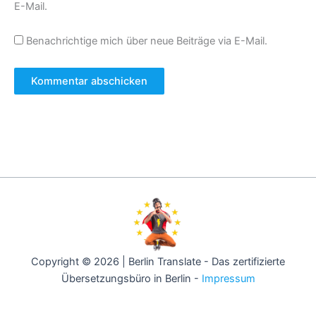
E-Mail.
Benachrichtige mich über neue Beiträge via E-Mail.
Copyright © 2026 | Berlin Translate - Das zertifizierte
Übersetzungsbüro in Berlin -
Impressum
Berlin -
Hamburg -
München -
Köln -
Frankfurt -
Stuttgart -
Düsseldorf -
Dortmund