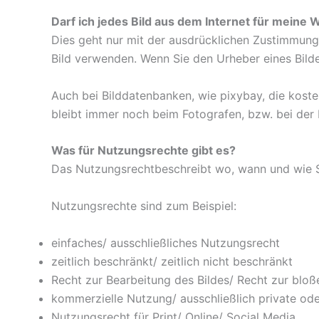
Darf ich jedes Bild aus dem Internet für mein
Dies geht nur mit der ausdrücklichen Zustimmung 
Bild verwenden. Wenn Sie den Urheber eines Bilde
Auch bei Bilddatenbanken, wie pixybay, die koste
bleibt immer noch beim Fotografen, bzw. bei der
Was für Nutzungsrechte gibt es?
Das Nutzungsrechtbeschreibt wo, wann und wie S
Nutzungsrechte sind zum Beispiel:
einfaches/ ausschließliches Nutzungsrecht
zeitlich beschränkt/ zeitlich nicht beschränkt
Recht zur Bearbeitung des Bildes/ Recht zur blo
kommerzielle Nutzung/ ausschließlich private od
Nutzungsrecht für Print/ Online/ Social Media