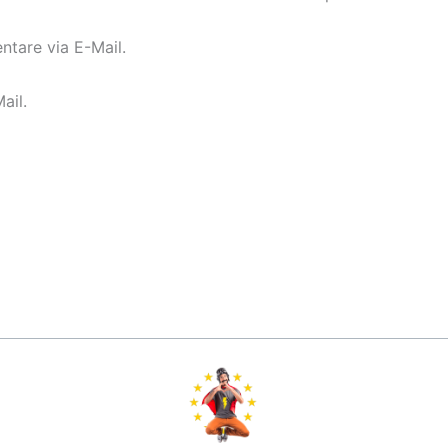
tare via E-Mail.
ail.