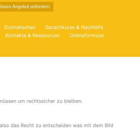
loses Angebot anfordern
Dolmetschen
Sprachkurse & Nachhilfe
Kontakte & Ressourcen
Onlineformular
 müssen um rechtssicher zu bleiben.
 also das Recht zu entscheiden was mit dem Bild