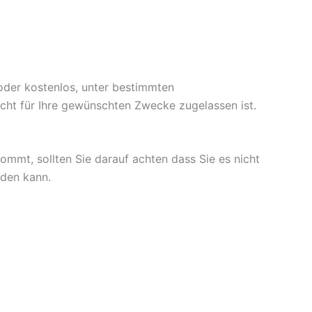
 oder kostenlos, unter bestimmten
icht für Ihre gewünschten Zwecke zugelassen ist.
mmt, sollten Sie darauf achten dass Sie es nicht
rden kann.