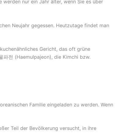
e werden nur ein Jahr älter, wenn Sie es über
ischen Neujahr gegessen. Heutzutage findet man
kuchenähnliches Gericht, das oft grüne
 해물파전 (Haemulpajeon), die Kimchi bzw.
 koreanischen Familie eingeladen zu werden. Wenn
oßer Teil der Bevölkerung versucht, in ihre