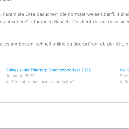
 indem sie Orte besuchen, die normalerweise überfüllt sin
ntastischer Ort für einen Besuch. Das liegt daran, dass sie 
.
st es am besten, schnell online zu überprüfen, ob der Ort, 
Chinesischer Feiertag: Drachenbootfest 2022
Weih
Januar 4, 2022
Deze
In "Alles über die chinesische Kultur"
In "k