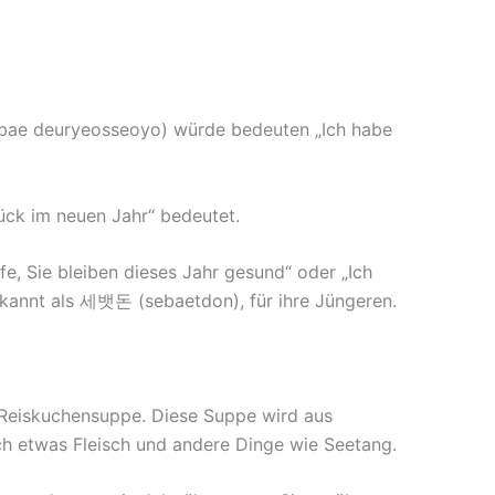
bae deuryeosseoyo) würde bedeuten „Ich habe
k im neuen Jahr“ bedeutet.
e, Sie bleiben dieses Jahr gesund“ oder „Ich
bekannt als 세뱃돈 (sebaetdon), für ihre Jüngeren.
 Reiskuchensuppe. Diese Suppe wird aus
uch etwas Fleisch und andere Dinge wie Seetang.