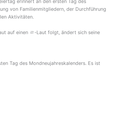
eiertag erinnert an den ersten Tag des
ung von Familienmitgliedern, der Durchführung
en Aktivitäten.
ut auf einen ㄹ-Laut folgt, ändert sich seine
ersten Tag des Mondneujahreskalenders. Es ist