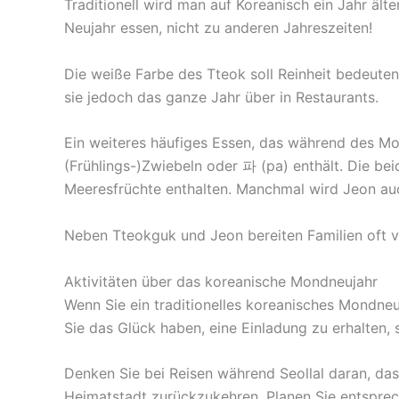
Traditionell wird man auf Koreanisch ein Jahr ält
Neujahr essen, nicht zu anderen Jahreszeiten!
Die weiße Farbe des Tteok soll Reinheit bedeute
sie jedoch das ganze Jahr über in Restaurants.
Ein weiteres häufiges Essen, das während des Mon
(Frühlings-)Zwiebeln oder 파 (pa) enthält. Die
Meeresfrüchte enthalten. Manchmal wird Jeon 
Neben Tteokguk und Jeon bereiten Familien oft v
Aktivitäten über das koreanische Mondneujahr
Wenn Sie ein traditionelles koreanisches Mondneu
Sie das Glück haben, eine Einladung zu erhalten,
Denken Sie bei Reisen während Seollal daran, dass 
Heimatstadt zurückzukehren. Planen Sie entspre