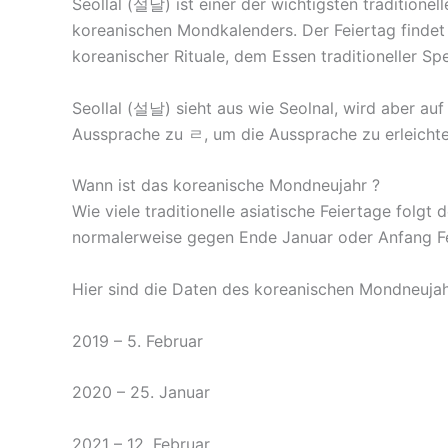
Seollal (설날) ist einer der wichtigsten traditione
koreanischen Mondkalenders. Der Feiertag findet
koreanischer Rituale, dem Essen traditioneller Sp
Seollal (설날) sieht aus wie Seolnal, wird aber auf
Aussprache zu ㄹ, um die Aussprache zu erleichte
Wann ist das koreanische Mondneujahr ?
Wie viele traditionelle asiatische Feiertage folg
normalerweise gegen Ende Januar oder Anfang Fe
Hier sind die Daten des koreanischen Mondneujah
2019 – 5. Februar
2020 – 25. Januar
2021 – 12. Februar