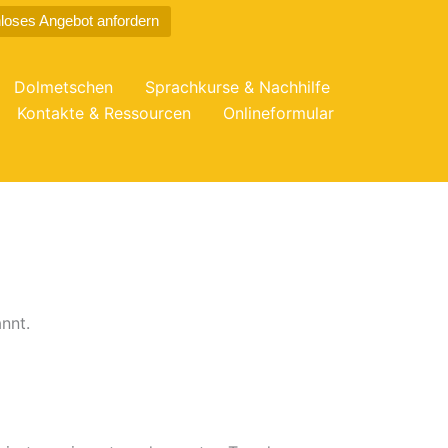
loses Angebot anfordern
Dolmetschen
Sprachkurse & Nachhilfe
Kontakte & Ressourcen
Onlineformular
nnt.