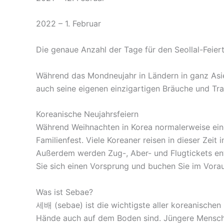
2022 – 1. Februar
Die genaue Anzahl der Tage für den Seollal-Feier
Während das Mondneujahr in Ländern in ganz Asien
auch seine eigenen einzigartigen Bräuche und Tra
Koreanische Neujahrsfeiern
Während Weihnachten in Korea normalerweise eine 
Familienfest. Viele Koreaner reisen in dieser Zeit
Außerdem werden Zug-, Aber- und Flugtickets ent
Sie sich einen Vorsprung und buchen Sie im Vorau
Was ist Sebae?
세배 (sebae) ist die wichtigste aller koreanischen 
Hände auch auf dem Boden sind. Jüngere Menschen