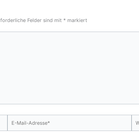
forderliche Felder sind mit
*
markiert
E-
We
Mail-
Adresse*