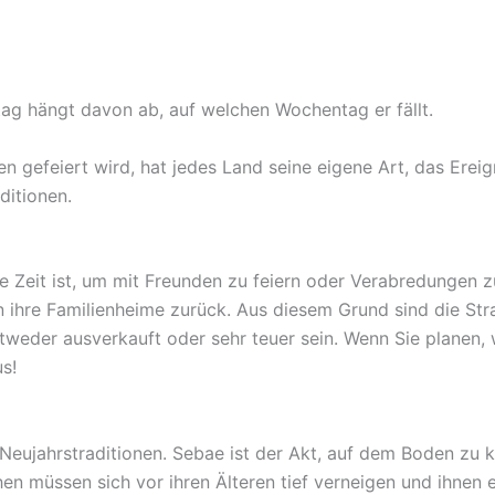
tag hängt davon ab, auf welchen Wochentag er fällt.
 gefeiert wird, hat jedes Land seine eigene Art, das Ereig
ditionen.
Zeit ist, um mit Freunden zu feiern oder Verabredungen zu 
 in ihre Familienheime zurück. Aus diesem Grund sind die Str
weder ausverkauft oder sehr teuer sein. Wenn Sie planen,
s!
Neujahrstraditionen. Sebae ist der Akt, auf dem Boden zu k
 müssen sich vor ihren Älteren tief verneigen und ihnen e