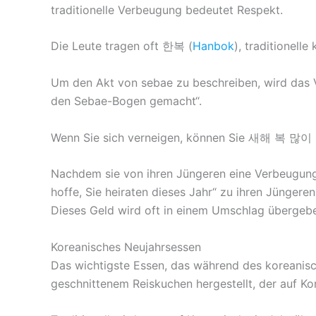
traditionelle Verbeugung bedeutet Respekt.
Die Leute tragen oft 한복 (
Hanbok
), traditionell
Um den Akt von sebae zu beschreiben, wird da
den Sebae-Bogen gemacht“.
Wenn Sie sich verneigen, können Sie 새해 복 많이 
Nachdem sie von ihren Jüngeren eine Verbeugung e
hoffe, Sie heiraten dieses Jahr“ zu ihren Jünger
Dieses Geld wird oft in einem Umschlag übergeb
Koreanisches Neujahrsessen
Das wichtigste Essen, das während des koreanis
geschnittenem Reiskuchen hergestellt, der auf Ko