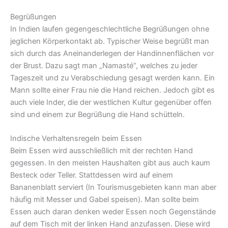
Begrüßungen
In Indien laufen gegengeschlechtliche Begrüßungen ohne
jeglichen Körperkontakt ab. Typischer Weise begrüßt man
sich durch das Aneinanderlegen der Handinnenflächen vor
der Brust. Dazu sagt man „Namasté“, welches zu jeder
Tageszeit und zu Verabschiedung gesagt werden kann. Ein
Mann sollte einer Frau nie die Hand reichen. Jedoch gibt es
auch viele Inder, die der westlichen Kultur gegenüber offen
sind und einem zur Begrüßung die Hand schütteln.
Indische Verhaltensregeln beim Essen
Beim Essen wird ausschließlich mit der rechten Hand
gegessen. In den meisten Haushalten gibt aus auch kaum
Besteck oder Teller. Stattdessen wird auf einem
Bananenblatt serviert (In Tourismusgebieten kann man aber
häufig mit Messer und Gabel speisen). Man sollte beim
Essen auch daran denken weder Essen noch Gegenstände
auf dem Tisch mit der linken Hand anzufassen. Diese wird