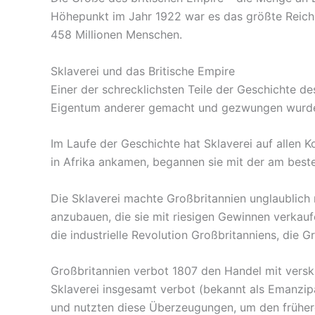
Höhepunkt im Jahr 1922 war es das größte Reich, 
458 Millionen Menschen.
Sklaverei und das Britische Empire
Einer der schrecklichsten Teile der Geschichte d
Eigentum anderer gemacht und gezwungen wurden
Im Laufe der Geschichte hat Sklaverei auf allen Ko
in Afrika ankamen, begannen sie mit der am beste
Die Sklaverei machte Großbritannien unglaublich 
anzubauen, die sie mit riesigen Gewinnen verkau
die industrielle Revolution Großbritanniens, die 
Großbritannien verbot 1807 den Handel mit verskl
Sklaverei insgesamt verbot (bekannt als Emanzipat
und nutzten diese Überzeugungen, um den frühere