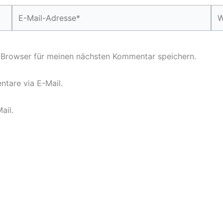
E-
We
Mail-
Adresse*
 Browser für meinen nächsten Kommentar speichern.
tare via E-Mail.
ail.