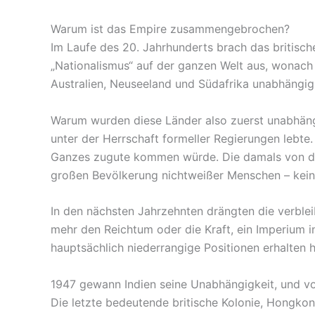
Warum ist das Empire zusammengebrochen?
Im Laufe des 20. Jahrhunderts brach das britisch
„Nationalismus“ auf der ganzen Welt aus, wonach 
Australien, Neuseeland und Südafrika unabhängig, 
Warum wurden diese Länder also zuerst unabhäng
unter der Herrschaft formeller Regierungen lebte.
Ganzes zugute kommen würde. Die damals von den 
großen Bevölkerung nichtweißer Menschen – kein
In den nächsten Jahrzehnten drängten die verble
mehr den Reichtum oder die Kraft, ein Imperium i
hauptsächlich niederrangige Positionen erhalten 
1947 gewann Indien seine Unabhängigkeit, und v
Die letzte bedeutende britische Kolonie, Hongko