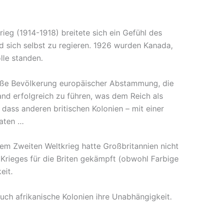
eg (1914-1918) breitete sich ein Gefühl des
d sich selbst zu regieren. 1926 wurden Kanada,
lle standen.
eiße Bevölkerung europäischer Abstammung, die
Land erfolgreich zu führen, was dem Reich als
ass anderen britischen Kolonien – mit einer
baten …
em Zweiten Weltkrieg hatte Großbritannien nicht
 Krieges für die Briten gekämpft (obwohl Farbige
eit.
ch afrikanische Kolonien ihre Unabhängigkeit.