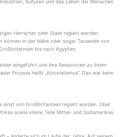
 Industrien, Kulturen und das Leben der Menschen
nzigen Herrscher oder Staat regiert werden.
der können in der Nähe oder sogar Tausende von
n Großbritannien bis nach Ägypten.
änder eingeführt und ihre Ressourcen zu ihrem
eser Prozess heißt „Kolonialismus“. Das war beim
ie einst von Großbritannien regiert wurden. Über
rikas sowie kleine Teile Mittel- und Südamerikas.
ft – änderte sich im Laufe der Jahre. Auf seinem