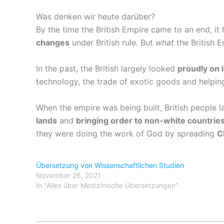
Was denken wir heute darüber?
By the time the British Empire came to an end, it
changes
under British rule. But
what
the British E
In the past, the British largely looked
proudly on 
technology, the trade of exotic goods and helping
When the empire was being built, British people la
lands
and
bringing order to non-white countrie
they were doing the work of God by spreading
C
Übersetzung von Wissenschaftlichen Studien
November 26, 2021
In "Alles über Medizinische Übersetzungen"