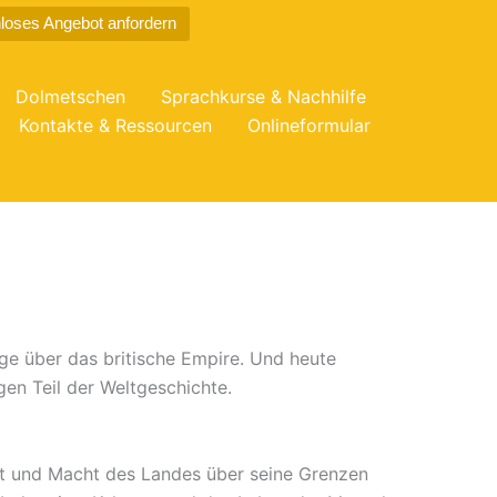
loses Angebot anfordern
Dolmetschen
Sprachkurse & Nachhilfe
Kontakte & Ressourcen
Onlineformular
e über das britische Empire. Und heute
en Teil der Weltgeschichte.
ft und Macht des Landes über seine Grenzen