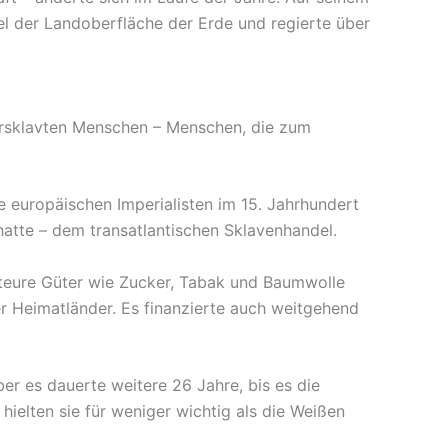
el der Landoberfläche der Erde und regierte über
versklavten Menschen – Menschen, die zum
ie europäischen Imperialisten im 15. Jahrhundert
hatte – dem transatlantischen Sklavenhandel.
m teure Güter wie Zucker, Tabak und Baumwolle
r Heimatländer. Es finanzierte auch weitgehend
er es dauerte weitere 26 Jahre, bis es die
hielten sie für weniger wichtig als die Weißen