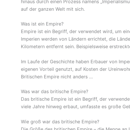
hinaus durch einen Prozess namens „Imperialismu
auf der ganzen Welt mit sich.
Was ist ein Empire?
Empire ist ein Begriff, der verwendet wird, um ei
Imperien werden von Ländern errichtet, die Lände
Kilometern entfernt sein. Beispielsweise erstreck
Im Laufe der Geschichte haben Erbauer von Imper
eigenen Vorteil genutzt, auf Kosten der Ureinwoh
Britischen Empire nicht anders …
Was war das britische Empire?
Das britische Empire ist ein Begriff, der verwend
viele Jahre hinweg erbaut, umfasste es große Geb
Wie groß war das britische Empire?
Die Größe des britischen Empire – die Menge an L