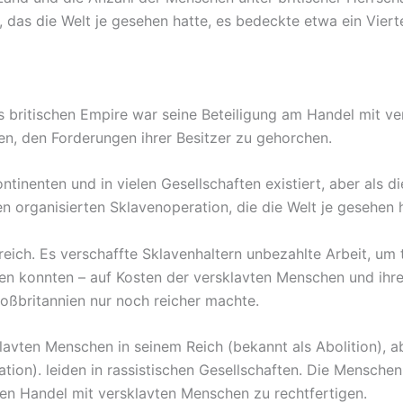
das die Welt je gesehen hatte, es bedeckte etwa ein Viert
es britischen Empire war seine Beteiligung am Handel mit 
, den Forderungen ihrer Besitzer zu gehorchen.
ntinenten und in vielen Gesellschaften existiert, aber als d
n organisierten Sklavenoperation, die die Welt je gesehen 
reich. Es verschaffte Sklavenhaltern unbezahlte Arbeit, u
fen konnten – auf Kosten der versklavten Menschen und ihre
Großbritannien nur noch reicher machte.
avten Menschen in seinem Reich (bekannt als Abolition), ab
ion). leiden in rassistischen Gesellschaften. Die Menschen 
n Handel mit versklavten Menschen zu rechtfertigen.