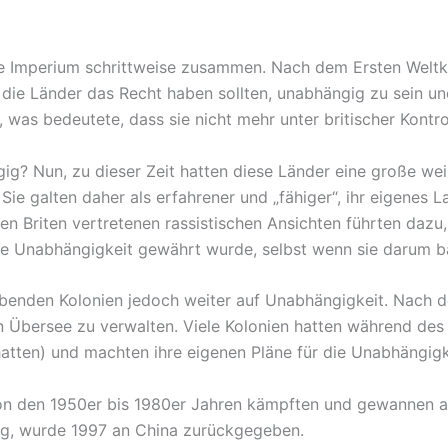
e Imperium schrittweise zusammen. Nach dem Ersten Weltkri
die Länder das Recht haben sollten, unabhängig zu sein un
was bedeutete, dass sie nicht mehr unter britischer Kontro
ig? Nun, zu dieser Zeit hatten diese Länder eine große w
 Sie galten daher als erfahrener und „fähiger“, ihr eigenes 
Briten vertretenen rassistischen Ansichten führten dazu, d
e Unabhängigkeit gewährt wurde, selbst wenn sie darum 
ibenden Kolonien jedoch weiter auf Unabhängigkeit. Nach d
n Übersee zu verwalten. Viele Kolonien hatten während des
hatten) und machten ihre eigenen Pläne für die Unabhängigk
on den 1950er bis 1980er Jahren kämpften und gewannen au
ng, wurde 1997 an China zurückgegeben.