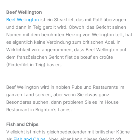
Beef Wellington
Beef Wellington
ist ein Steakfilet, das mit Patê überzogen
und dann in Teig gerollt wird. Obwohl das Gericht seinen
Namen mit dem berühmten Herzog von Wellington teilt, hat
es eigentlich keine Verbindung zum britischen Adel. In
Wirklichkeit wird angenommen, dass Beef Wellington auf
dem französischen Gericht filet de bœuf en croûte
(Rinderfilet in Teig) basiert.
Beef Wellington wird in noblen Pubs und Restaurants im
ganzen Land serviert, aber wenn Sie etwas ganz
Besonderes suchen, dann probieren Sie es im House
Restaurant in Brighton’s Lanes.
Fish and Chips
Vielleicht ist nichts gleichbedeutender mit britischer Küche
als
Fish and Chips
. Aber leider kann dieses Gericht oft