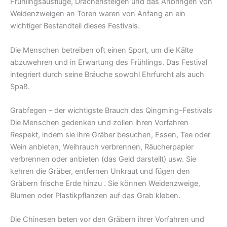
Frühlingsausflüge, Drachensteigen und das Anbringen von
Weidenzweigen an Toren waren von Anfang an ein
wichtiger Bestandteil dieses Festivals.
Die Menschen betreiben oft einen Sport, um die Kälte
abzuwehren und in Erwartung des Frühlings. Das Festival
integriert durch seine Bräuche sowohl Ehrfurcht als auch
Spaß.
Grabfegen – der wichtigste Brauch des Qingming-Festivals
Die Menschen gedenken und zollen ihren Vorfahren
Respekt, indem sie ihre Gräber besuchen, Essen, Tee oder
Wein anbieten, Weihrauch verbrennen, Räucherpapier
verbrennen oder anbieten (das Geld darstellt) usw. Sie
kehren die Gräber, entfernen Unkraut und fügen den
Gräbern frische Erde hinzu . Sie können Weidenzweige,
Blumen oder Plastikpflanzen auf das Grab kleben.
Die Chinesen beten vor den Gräbern ihrer Vorfahren und