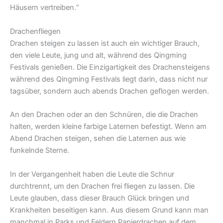
Häusern vertreiben.“
Drachenfliegen
Drachen steigen zu lassen ist auch ein wichtiger Brauch,
den viele Leute, jung und alt, während des Qingming
Festivals genießen. Die Einzigartigkeit des Drachensteigens
während des Qingming Festivals liegt darin, dass nicht nur
tagsüber, sondern auch abends Drachen geflogen werden.
An den Drachen oder an den Schnüren, die die Drachen
halten, werden kleine farbige Laternen befestigt. Wenn am
Abend Drachen steigen, sehen die Laternen aus wie
funkelnde Sterne.
In der Vergangenheit haben die Leute die Schnur
durchtrennt, um den Drachen frei fliegen zu lassen. Die
Leute glauben, dass dieser Brauch Glück bringen und
Krankheiten beseitigen kann. Aus diesem Grund kann man
manchmal in Parks und Feldern Papierdrachen auf dem