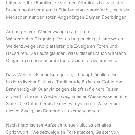
bitten sie, ihre Familien zu segnen. Allerdings hat sich der
Brauch heute vor allem in Städten stark vereinfacht, wo viele
Menschen nur den toten Angehörigen Blumen überbringen.
Anbringen von Weidenzweigen an Toren
Während des Qingming-Festes tragen einige Leute weiche
Weidenzweige und platzieren die Zweige an Toren und
Haustüren. Die Leute glauben, dass dieser Brauch während
Qingming umherziehende böse Geister abwehren wird.
Dass Weiden als magisch gelten, ist hauptsächlich ein
buddhistischer Einfluss. Traditionelle Bilder der Göttin der
Barmherzigkeit Guanyin zeigen sie oft auf einem Felsen
sitzend mit einem Weidenzweig in einer Wasservase an ihrer
Seite. Die Göttin benutzte dieses mysteriöse Wasser und
diesen Zweig, um Dämonen zu verscheuchen.
Nach historischen Aufzeichnungen gibt es ein altes
Sprichwort: „Weidezweige an Tore stecken, Geister von