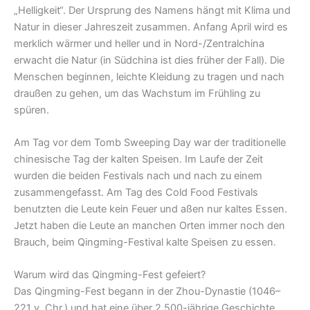
„Helligkeit“. Der Ursprung des Namens hängt mit Klima und
Natur in dieser Jahreszeit zusammen. Anfang April wird es
merklich wärmer und heller und in Nord-/Zentralchina
erwacht die Natur (in Südchina ist dies früher der Fall). Die
Menschen beginnen, leichte Kleidung zu tragen und nach
draußen zu gehen, um das Wachstum im Frühling zu
spüren.
Am Tag vor dem Tomb Sweeping Day war der traditionelle
chinesische Tag der kalten Speisen. Im Laufe der Zeit
wurden die beiden Festivals nach und nach zu einem
zusammengefasst. Am Tag des Cold Food Festivals
benutzten die Leute kein Feuer und aßen nur kaltes Essen.
Jetzt haben die Leute an manchen Orten immer noch den
Brauch, beim Qingming-Festival kalte Speisen zu essen.
Warum wird das Qingming-Fest gefeiert?
Das Qingming-Fest begann in der Zhou-Dynastie (1046–
221 v. Chr.) und hat eine über 2.500-jährige Geschichte.