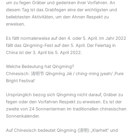
um zu fegen Gräber und gedenken ihrer Vorfahren. An
diesem Tag ist das Grabfegen eine der wichtigsten und
beliebtesten Aktivitäten, um den Ahnen Respekt zu
erweisen.
Es fällt normalerweise auf den 4. oder 5. April. Im Jahr 2022
fällt das Qingming-Fest auf den 5. April. Der Feiertag in
China ist der 3. April bis 5. April 2022.
Welche Bedeutung hat Qingming?
Chinesisch: 清明节 Qīngmíng Jié / ching-ming jyeah/ ‚Pure
Bright Festival‘
Ursprünglich bezog sich Qingming nicht darauf, Gräber zu
fegen oder den Vorfahren Respekt zu erweisen. Es ist der
zweite von 24 Sonnentermen im traditionellen chinesischen
Sonnenkalender.
Auf Chinesisch bedeutet Qingming (清明) „Klarheit“ und