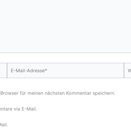
E-
We
Mail-
Adresse*
 Browser für meinen nächsten Kommentar speichern.
tare via E-Mail.
ail.