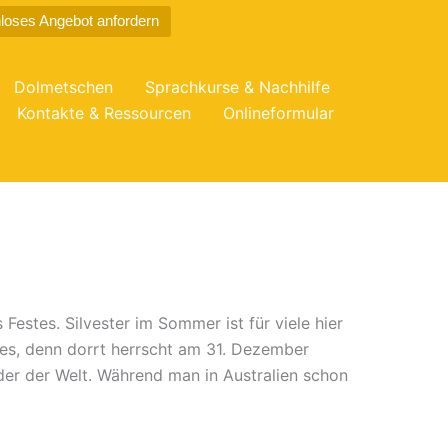
loses Angebot anfordern
Dolmetschen
Sprachkurse & Nachhilfe
Kontakte & Ressourcen
Onlineformular
Festes. Silvester im Sommer ist für viele hier
eres, denn dorrt herrscht am 31. Dezember
der der Welt. Während man in Australien schon