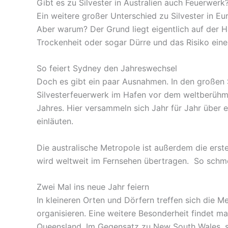
Gibt es zu Silvester in Australien auch Feuerwerk
Ein weitere großer Unterschied zu Silvester in Eu
Aber warum? Der Grund liegt eigentlich auf der H
Trockenheit oder sogar Dürre und das Risiko ein
So feiert Sydney den Jahreswechsel
Doch es gibt ein paar Ausnahmen. In den großen S
Silvesterfeuerwerk im Hafen vor dem weltberüh
Jahres. Hier versammeln sich Jahr für Jahr über 
einläuten.
Die australische Metropole ist außerdem die erst
wird weltweit im Fernsehen übertragen. So schme
Zwei Mal ins neue Jahr feiern
In kleineren Orten und Dörfern treffen sich die M
organisieren. Eine weitere Besonderheit findet 
Queensland. Im Gegensatz zu New South Wales, st