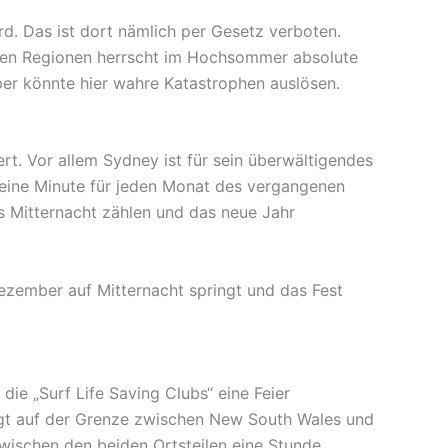
ird. Das ist dort nämlich per Gesetz verboten.
vielen Regionen herrscht im Hochsommer absolute
per könnte hier wahre Katastrophen auslösen.
t. Vor allem Sydney ist für sein überwältigendes
eine Minute für jeden Monat des vergangenen
s Mitternacht zählen und das neue Jahr
Dezember auf Mitternacht springt und das Fest
die „Surf Life Saving Clubs“ eine Feier
egt auf der Grenze zwischen New South Wales und
wischen den beiden Ortsteilen eine Stunde