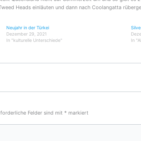
n Tweed Heads einläuten und dann nach Coolangatta rüberg
Neujahr in der Türkei
Silve
Dezember 29, 2021
Deze
In "kulturelle Unterschiede"
In "A
forderliche Felder sind mit
*
markiert