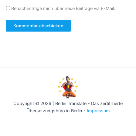
Benachrichtige mich über neue Beiträge via E-Mail.
Copyright © 2026 | Berlin Translate - Das zertifizierte
Übersetzungsbüro in Berlin -
Impressum
Berlin -
Hamburg -
München -
Köln -
Frankfurt -
Stuttgart -
Düsseldorf -
Dortmund