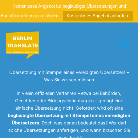
Kostenloses Angebot für beglaubigte Übersetzungen und
Fachübersetzungen einholen
Kostenloses Angebot anfordern
Zum
Inhalt
springen
Übersetzung mit Stempel eines vereidigten Übersetzers –
Was Sie wissen müssen
In vielen offiziellen Verfahren – etwa bei Behörden,
Gerichten oder Bildungseinrichtungen – genügt eine
einfache Übersetzung nicht. Gefordert wird oft eine
beglaubigte Übersetzung mit Stempel eines vereidigten
Übersetzers
. Doch was genau bedeutet das? Wer darf
solche Übersetzungen anfertigen, und wann brauchen Sie
sie wirklich?