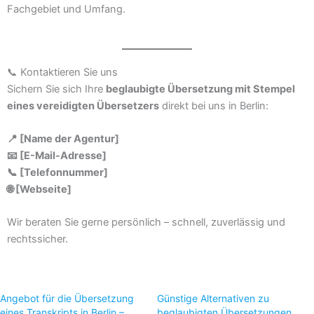
Fachgebiet und Umfang.
📞 Kontaktieren Sie uns
Sichern Sie sich Ihre
beglaubigte Übersetzung mit Stempel
eines vereidigten Übersetzers
direkt bei uns in Berlin:
📍 [Name der Agentur]
📧 [E-Mail-Adresse]
📞 [Telefonnummer]
🌐 [Webseite]
Wir beraten Sie gerne persönlich – schnell, zuverlässig und
rechtssicher.
Angebot für die Übersetzung
Günstige Alternativen zu
eines Transkripts in Berlin –
beglaubigten Übersetzungen