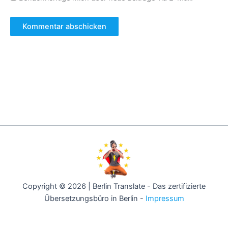
Copyright © 2026 | Berlin Translate - Das zertifizierte
Übersetzungsbüro in Berlin -
Impressum
Berlin -
Hamburg -
München -
Köln -
Frankfurt -
Stuttgart -
Düsseldorf -
Dortmund