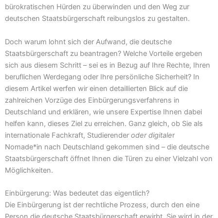
bürokratischen Hürden zu überwinden und den Weg zur
deutschen Staatsbürgerschaft reibungslos zu gestalten.
Doch warum lohnt sich der Aufwand, die deutsche
Staatsbürgerschaft zu beantragen? Welche Vorteile ergeben
sich aus diesem Schritt – sei es in Bezug auf Ihre Rechte, Ihren
beruflichen Werdegang oder Ihre persönliche Sicherheit? In
diesem Artikel werfen wir einen detaillierten Blick auf die
zahlreichen Vorzüge des Einbürgerungsverfahrens in
Deutschland und erklären, wie unsere Expertise Ihnen dabei
helfen kann, dieses Ziel zu erreichen. Ganz gleich, ob Sie als
internationale Fachkraft, Studierende
r oder digitale
r
Nomade*in nach Deutschland gekommen sind – die deutsche
Staatsbürgerschaft öffnet Ihnen die Türen zu einer Vielzahl von
Möglichkeiten.
Einbürgerung: Was bedeutet das eigentlich?
Die Einbürgerung ist der rechtliche Prozess, durch den eine
Person die deutsche Staatsbürgerschaft erwirbt. Sie wird in der