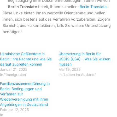
Beglaubigung Ihrer Dokumente benötigen, stehen wir von
Berlin Translate
bereit, Ihnen zu helfen:
Berlin Translate
.
Diese Links bieten Ihnen wertvolle Orientierung und helfen
Ihnen, sich bestens auf das Verfahren vorzubereiten. Zögern
Sie nicht, uns zu kontaktieren, falls Sie weitere Unterstützung
benötigen!
Ukrainische Geflüchtete in
Übersetzung in Berlin für
Berlin: Ihre Rechte und wie Sie
USCIS (USA) – Was Sie wissen
darauf zugreifen können
müssen
Januar 21, 2025
Mai 19, 2025
In "Immigration"
In "Leben im Ausland"
Familienzusammenführung in
Berlin: Bedingungen und
Verfahren zur
Wiedervereinigung mit Ihren
Angehörigen in Deutschland
Februar 12, 2025
In