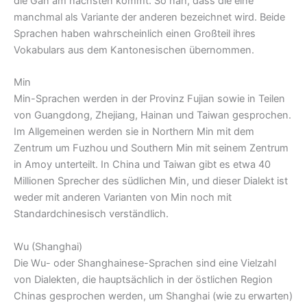
die Gan am nächsten kommt. So nah, dass die eine
manchmal als Variante der anderen bezeichnet wird. Beide
Sprachen haben wahrscheinlich einen Großteil ihres
Vokabulars aus dem Kantonesischen übernommen.
Min
Min-Sprachen werden in der Provinz Fujian sowie in Teilen
von Guangdong, Zhejiang, Hainan und Taiwan gesprochen.
Im Allgemeinen werden sie in Northern Min mit dem
Zentrum um Fuzhou und Southern Min mit seinem Zentrum
in Amoy unterteilt. In China und Taiwan gibt es etwa 40
Millionen Sprecher des südlichen Min, und dieser Dialekt ist
weder mit anderen Varianten von Min noch mit
Standardchinesisch verständlich.
Wu (Shanghai)
Die Wu- oder Shanghainese-Sprachen sind eine Vielzahl
von Dialekten, die hauptsächlich in der östlichen Region
Chinas gesprochen werden, um Shanghai (wie zu erwarten)