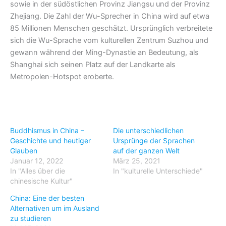
sowie in der südöstlichen Provinz Jiangsu und der Provinz
Zhejiang. Die Zahl der Wu-Sprecher in China wird auf etwa
85 Millionen Menschen geschätzt. Ursprünglich verbreitete
sich die Wu-Sprache vom kulturellen Zentrum Suzhou und
gewann während der Ming-Dynastie an Bedeutung, als
Shanghai sich seinen Platz auf der Landkarte als
Metropolen-Hotspot eroberte.
Buddhismus in China –
Die unterschiedlichen
Geschichte und heutiger
Ursprünge der Sprachen
Glauben
auf der ganzen Welt
Januar 12, 2022
März 25, 2021
In "Alles über die
In "kulturelle Unterschiede"
chinesische Kultur"
China: Eine der besten
Alternativen um im Ausland
zu studieren