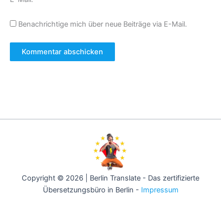
Benachrichtige mich über neue Beiträge via E-Mail.
Copyright © 2026 | Berlin Translate - Das zertifizierte
Übersetzungsbüro in Berlin -
Impressum
Berlin -
Hamburg -
München -
Köln -
Frankfurt -
Stuttgart -
Düsseldorf -
Dortmund