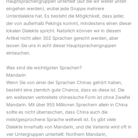
Hauptsprachengruppen unterteilt (auf die wir weiter unten
eingehen werden), wobei jede Gruppe mehrere
Unterdialekte hat. Es besteht die Möglichkeit, dass jeder,
der von außerhalb Pekings kommt, mindestens einen dieser
lokalen Dialekte spricht. Natürlich können wir in diesem
Artikel nicht allen 302 Sprachen gerecht werden, aber
lassen Sie uns in acht dieser Hauptsprachengruppen
eintauchen.
Was sind die wichtigsten Sprachen?
Mandarin
Wenn Sie von einer der Sprachen Chinas gehört haben,
besteht eine ziemlich gute Chance, dass es diese ist. Die
am weitesten verbreitete chinesische Form ist ohne Zweifel
Mandarin. Mit über 955 Millionen Sprechern allein in China
sollte es nicht überraschen, dass China auch die
meistgesprochene Sprache weltweit ist. Es gibt viele
Dialekte innerhalb von Mandarin, und die Variante wird oft in
vier Untergruppen unterteilt: Northern Mandarin,