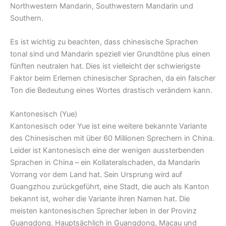
Northwestern Mandarin, Southwestern Mandarin und
Southern.
Es ist wichtig zu beachten, dass chinesische Sprachen
tonal sind und Mandarin speziell vier Grundtöne plus einen
fünften neutralen hat. Dies ist vielleicht der schwierigste
Faktor beim Erlernen chinesischer Sprachen, da ein falscher
Ton die Bedeutung eines Wortes drastisch verändern kann.
Kantonesisch (Yue)
Kantonesisch oder Yue ist eine weitere bekannte Variante
des Chinesischen mit über 60 Millionen Sprechern in China.
Leider ist Kantonesisch eine der wenigen aussterbenden
Sprachen in China – ein Kollateralschaden, da Mandarin
Vorrang vor dem Land hat. Sein Ursprung wird auf
Guangzhou zurückgeführt, eine Stadt, die auch als Kanton
bekannt ist, woher die Variante ihren Namen hat. Die
meisten kantonesischen Sprecher leben in der Provinz
Guangdong. Hauptsächlich in Guangdong, Macau und