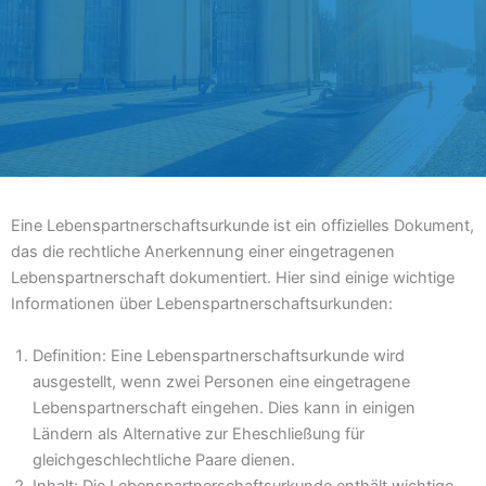
Eine Lebenspartnerschaftsurkunde ist ein offizielles Dokument,
das die rechtliche Anerkennung einer eingetragenen
Lebenspartnerschaft dokumentiert. Hier sind einige wichtige
Informationen über Lebenspartnerschaftsurkunden:
Definition: Eine Lebenspartnerschaftsurkunde wird
ausgestellt, wenn zwei Personen eine eingetragene
Lebenspartnerschaft eingehen. Dies kann in einigen
Ländern als Alternative zur Eheschließung für
gleichgeschlechtliche Paare dienen.
Inhalt: Die Lebenspartnerschaftsurkunde enthält wichtige