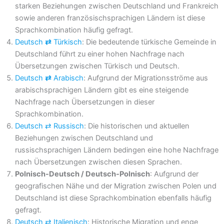
starken Beziehungen zwischen Deutschland und Frankreich
sowie anderen französischsprachigen Ländern ist diese
Sprachkombination häufig gefragt.
Deutsch
⇄
Türkisch
: Die bedeutende türkische Gemeinde in
Deutschland führt zu einer hohen Nachfrage nach
Übersetzungen zwischen Türkisch und Deutsch.
Deutsch
⇄
Arabisch
: Aufgrund der Migrationsströme aus
arabischsprachigen Ländern gibt es eine steigende
Nachfrage nach Übersetzungen in dieser
Sprachkombination.
Deutsch ⇄
Russisch
: Die historischen und aktuellen
Beziehungen zwischen Deutschland und
russischsprachigen Ländern bedingen eine hohe Nachfrage
nach Übersetzungen zwischen diesen Sprachen.
Polnisch-Deutsch / Deutsch-Polnisch
: Aufgrund der
geografischen Nähe und der Migration zwischen Polen und
Deutschland ist diese Sprachkombination ebenfalls häufig
gefragt.
Deutsch ⇄
Italienisch
: Historische Migration und enge