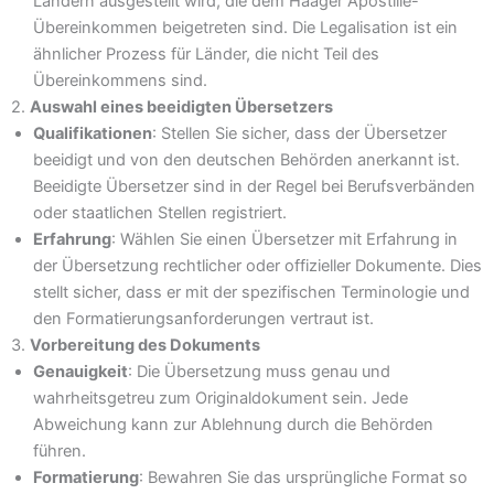
Ländern ausgestellt wird, die dem Haager Apostille-
Übereinkommen beigetreten sind. Die Legalisation ist ein
ähnlicher Prozess für Länder, die nicht Teil des
Übereinkommens sind.
2.
Auswahl eines beeidigten Übersetzers
Qualifikationen
: Stellen Sie sicher, dass der Übersetzer
beeidigt und von den deutschen Behörden anerkannt ist.
Beeidigte Übersetzer sind in der Regel bei Berufsverbänden
oder staatlichen Stellen registriert.
Erfahrung
: Wählen Sie einen Übersetzer mit Erfahrung in
der Übersetzung rechtlicher oder offizieller Dokumente. Dies
stellt sicher, dass er mit der spezifischen Terminologie und
den Formatierungsanforderungen vertraut ist.
3.
Vorbereitung des Dokuments
Genauigkeit
: Die Übersetzung muss genau und
wahrheitsgetreu zum Originaldokument sein. Jede
Abweichung kann zur Ablehnung durch die Behörden
führen.
Formatierung
: Bewahren Sie das ursprüngliche Format so