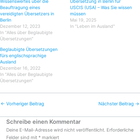
Wissenswertes über die
Übersetzung in Berlin für
Beauftragung eines
USCIS (USA) – Was Sie wissen
vereidigten Übersetzers in
müssen
Berlin
Mai 19, 2025
Dezember 12, 2023
In "Leben im Ausland"
In "Alles über Beglaubigte
Übersetzungen"
Beglaubigte Übersetzungen
fürs englischsprachige
Ausland
Dezember 16, 2022
In "Alles über Beglaubigte
Übersetzungen"
←
Vorheriger Beitrag
Nächster Beitrag
→
Schreibe einen Kommentar
Deine E-Mail-Adresse wird nicht veröffentlicht.
Erforderliche
Felder sind mit
*
markiert