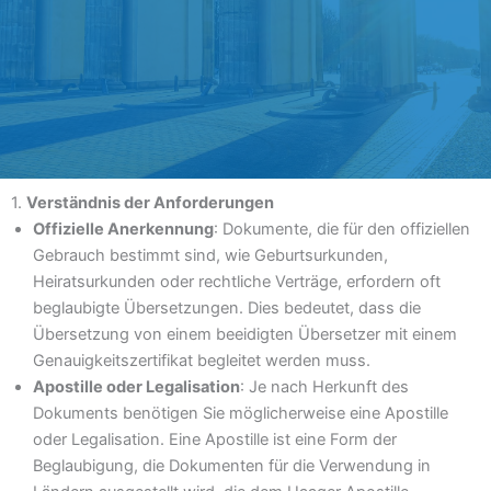
1.
Verständnis der Anforderungen
Offizielle Anerkennung
: Dokumente, die für den offiziellen
Gebrauch bestimmt sind, wie Geburtsurkunden,
Heiratsurkunden oder rechtliche Verträge, erfordern oft
beglaubigte Übersetzungen. Dies bedeutet, dass die
Übersetzung von einem beeidigten Übersetzer mit einem
Genauigkeitszertifikat begleitet werden muss.
Apostille oder Legalisation
: Je nach Herkunft des
Dokuments benötigen Sie möglicherweise eine Apostille
oder Legalisation. Eine Apostille ist eine Form der
Beglaubigung, die Dokumenten für die Verwendung in