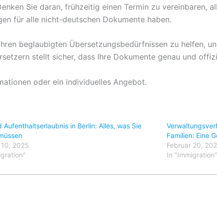
enken Sie daran, frühzeitig einen Termin zu vereinbaren,
ngen für alle nicht-deutschen Dokumente haben.
all Ihren beglaubigten Übersetzungsbedürfnissen zu helfen, 
setzern stellt sicher, dass Ihre Dokumente genau und offizi
mationen oder ein individuelles Angebot.
 Aufenthaltserlaubnis in Berlin: Alles, was Sie
Verwaltungsverf
 müssen
Familien: Eine
 10, 2025
Februar 20, 20
igration"
In "Immigration