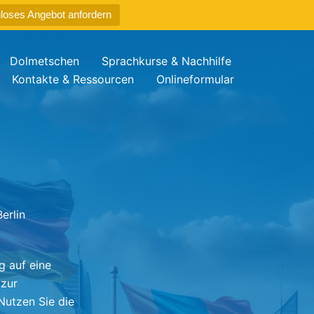
loses Angebot anfordern
Dolmetschen
Sprachkurse & Nachhilfe
Kontakte & Ressourcen
Onlineformular
erlin
g auf eine
 zur
Nutzen Sie die