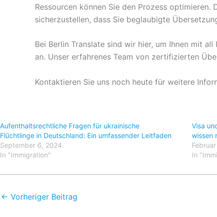
Ressourcen können Sie den Prozess optimieren. D
sicherzustellen, dass Sie beglaubigte Übersetzu
Bei Berlin Translate sind wir hier, um Ihnen mit 
an. Unser erfahrenes Team von zertifizierten Über
Kontaktieren Sie uns noch heute für weitere Infor
Aufenthaltsrechtliche Fragen für ukrainische
Visa und
Flüchtlinge in Deutschland: Ein umfassender Leitfaden
wissen
September 6, 2024
Februar
In "Immigration"
In "Imm
←
Vorheriger Beitrag