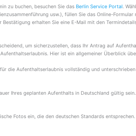
in zu buchen, besuchen Sie das
Berlin Service Portal
. Wäh
ilienzusammenführung usw.), füllen Sie das Online-Formular
 Bestätigung erhalten Sie eine E-Mail mit den Termindetails
cheidend, um sicherzustellen, dass Ihr Antrag auf Aufenthalt
Aufenthaltserlaubnis. Hier ist ein allgemeiner Überblick ü
 für die Aufenthaltserlaubnis vollständig und unterschriebe
uer Ihres geplanten Aufenthalts in Deutschland gültig sein.
trische Fotos ein, die den deutschen Standards entsprechen