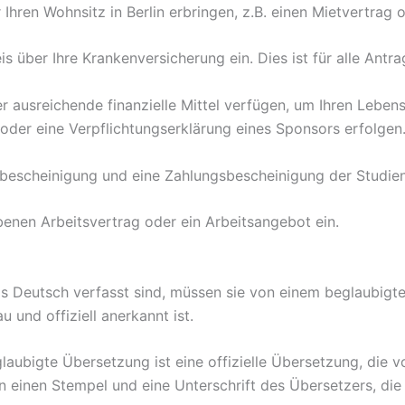
 Ihren Wohnsitz in Berlin erbringen, z.B. einen Mietvertra
s über Ihre Krankenversicherung ein. Dies ist für alle Antrag
er ausreichende finanzielle Mittel verfügen, um Ihren Leben
der eine Verpflichtungserklärung eines Sponsors erfolgen
nsbescheinigung und eine Zahlungsbescheinigung der Studie
ebenen Arbeitsvertrag oder ein Arbeitsangebot ein.
s Deutsch verfasst sind, müssen sie von einem beglaubigt
u und offiziell anerkannt ist.
laubigte Übersetzung ist eine offizielle Übersetzung, die 
 einen Stempel und eine Unterschrift des Übersetzers, die 