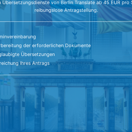
 Übersetzungsdienste von Berlin Translate ab 45 EUR pro S
reibungslose Antragstellung.
rminvereinbarung
rbereitung der erforderlichen Dokumente
glaubigte Übersetzungen
nreichung Ihres Antrags