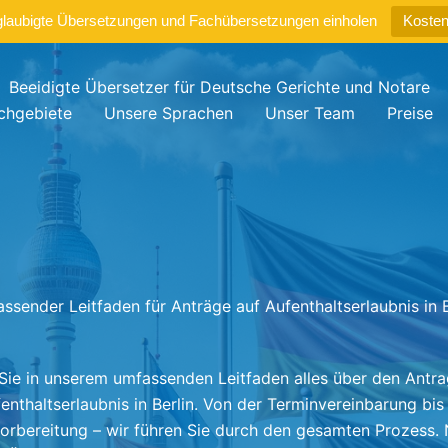
glaubigte Übersetzungen und Fachübersetzungen einholen
Kosten
Beeidigte Übersetzer für Deutsche Gerichte und Notare
chgebiete
Unsere Sprachen
Unser Team
Preise
ssender Leitfaden für Anträge auf Aufenthaltserlaubnis in B
Sie in unserem umfassenden Leitfaden alles über den Antra
enthaltserlaubnis in Berlin. Von der Terminvereinbarung bis
bereitung – wir führen Sie durch den gesamten Prozess. 