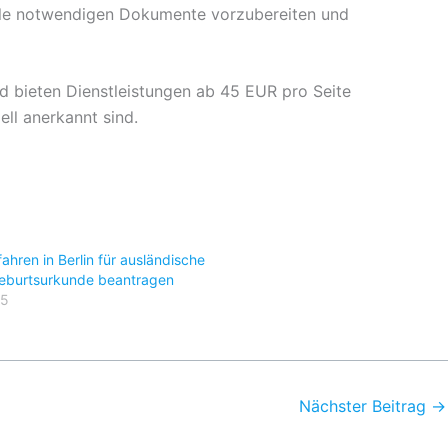
 alle notwendigen Dokumente vorzubereiten und
und bieten Dienstleistungen ab 45 EUR pro Seite
ell anerkannt sind.
ahren in Berlin für ausländische
 Geburtsurkunde beantragen
25
"
Nächster Beitrag
→