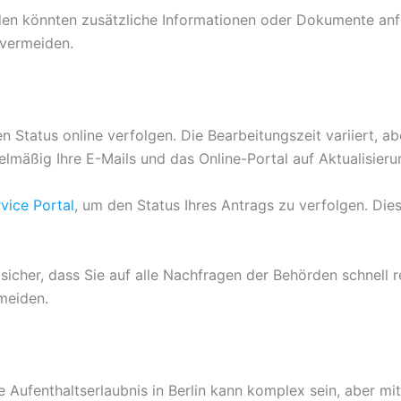
den könnten zusätzliche Informationen oder Dokumente anfor
 vermeiden.
 Status online verfolgen. Die Bearbeitungszeit variiert, ab
elmäßig Ihre E-Mails und das Online-Portal auf Aktualisier
rvice Portal
, um den Status Ihres Antrags zu verfolgen. Die
e sicher, dass Sie auf alle Nachfragen der Behörden schnell 
rmeiden.
Aufenthaltserlaubnis in Berlin kann komplex sein, aber mit