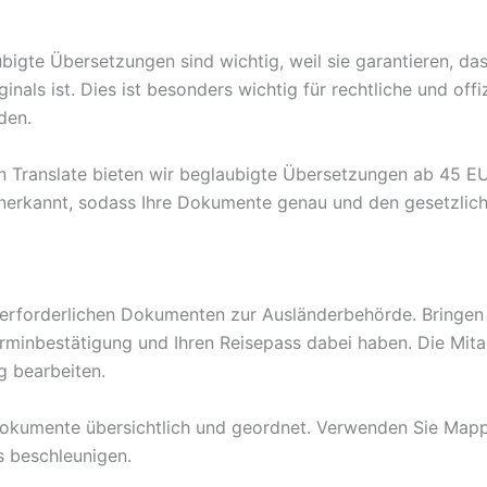
ubigte Übersetzungen sind wichtig, weil sie garantieren, d
nals ist. Dies ist besonders wichtig für rechtliche und offi
den.
lin Translate bieten wir beglaubigte Übersetzungen ab 45 EU
erkannt, sodass Ihre Dokumente genau und den gesetzlic
 erforderlichen Dokumenten zur Ausländerbehörde. Bringen S
Terminbestätigung und Ihren Reisepass dabei haben. Die Mi
g bearbeiten.
 Dokumente übersichtlich und geordnet. Verwenden Sie Map
s beschleunigen.