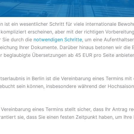
n ist ein wesentlicher Schritt für viele internationale Bewo
mpliziert erscheinen, aber mit der richtigen Vorbereitung
r Sie durch die
notwendigen Schritte
, um eine Aufenthaltser
reichung Ihrer Dokumente. Darüber hinaus betonen wir die
wir beglaubigte Übersetzungen ab 45 EUR pro Seite anbiete
tserlaubnis in Berlin ist die Vereinbarung eines Termins mit
gebucht sein können, insbesondere während der Hochsaison.
Vereinbarung eines Termins stellt sicher, dass Ihr Antrag re
antiert sie, dass Sie einen festen Zeitpunkt haben, um Ih