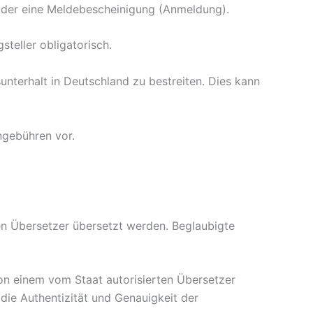
g oder eine Meldebescheinigung (Anmeldung).
steller obligatorisch.
sunterhalt in Deutschland zu bestreiten. Dies kann
.
ngebühren vor.
en Übersetzer übersetzt werden. Beglaubigte
von einem vom Staat autorisierten Übersetzer
die Authentizität und Genauigkeit der