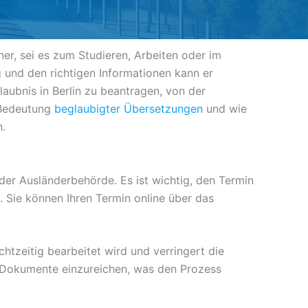
hner, sei es zum Studieren, Arbeiten oder im
 und den richtigen Informationen kann er
laubnis in Berlin zu beantragen, von der
 Bedeutung
beglaubigter Übersetzungen
und wie
n.
 der Ausländerbehörde. Es ist wichtig, den Termin
 Sie können Ihren Termin online über das
chtzeitig bearbeitet wird und verringert die
re Dokumente einzureichen, was den Prozess