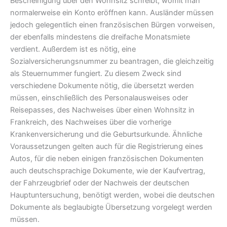
Bescheinigung über den Wohnsitz schreibt, womit man
normalerweise ein Konto eröffnen kann. Ausländer müssen
jedoch gelegentlich einen französischen Bürgen vorweisen,
der ebenfalls mindestens die dreifache Monatsmiete
verdient. Außerdem ist es nötig, eine
Sozialversicherungsnummer zu beantragen, die gleichzeitig
als Steuernummer fungiert. Zu diesem Zweck sind
verschiedene Dokumente nötig, die übersetzt werden
müssen, einschließlich des Personalausweises oder
Reisepasses, des Nachweises über einen Wohnsitz in
Frankreich, des Nachweises über die vorherige
Krankenversicherung und die Geburtsurkunde. Ähnliche
Voraussetzungen gelten auch für die Registrierung eines
Autos, für die neben einigen französischen Dokumenten
auch deutschsprachige Dokumente, wie der Kaufvertrag,
der Fahrzeugbrief oder der Nachweis der deutschen
Hauptuntersuchung, benötigt werden, wobei die deutschen
Dokumente als beglaubigte Übersetzung vorgelegt werden
müssen.