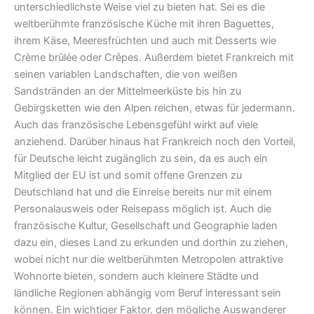
unterschiedlichste Weise viel zu bieten hat. Sei es die
weltberühmte französische Küche mit ihren Baguettes,
ihrem Käse, Meeresfrüchten und auch mit Desserts wie
Crème brûlée oder Crêpes. Außerdem bietet Frankreich mit
seinen variablen Landschaften, die von weißen
Sandstränden an der Mittelmeerküste bis hin zu
Gebirgsketten wie den Alpen reichen, etwas für jedermann.
Auch das französische Lebensgefühl wirkt auf viele
anziehend. Darüber hinaus hat Frankreich noch den Vorteil,
für Deutsche leicht zugänglich zu sein, da es auch ein
Mitglied der EU ist und somit offene Grenzen zu
Deutschland hat und die Einreise bereits nur mit einem
Personalausweis oder Reisepass möglich ist. Auch die
französische Kultur, Gesellschaft und Geographie laden
dazu ein, dieses Land zu erkunden und dorthin zu ziehen,
wobei nicht nur die weltberühmten Metropolen attraktive
Wohnorte bieten, sondern auch kleinere Städte und
ländliche Regionen abhängig vom Beruf interessant sein
können. Ein wichtiger Faktor, den mögliche Auswanderer