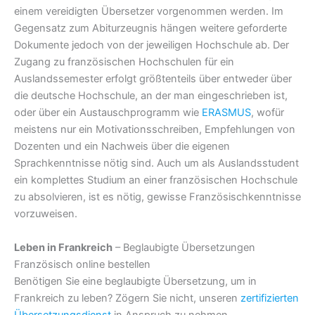
einem vereidigten Übersetzer vorgenommen werden. Im
Gegensatz zum Abiturzeugnis hängen weitere geforderte
Dokumente jedoch von der jeweiligen Hochschule ab. Der
Zugang zu französischen Hochschulen für ein
Auslandssemester erfolgt größtenteils über entweder über
die deutsche Hochschule, an der man eingeschrieben ist,
oder über ein Austauschprogramm wie
ERASMUS
, wofür
meistens nur ein Motivationsschreiben, Empfehlungen von
Dozenten und ein Nachweis über die eigenen
Sprachkenntnisse nötig sind. Auch um als Auslandsstudent
ein komplettes Studium an einer französischen Hochschule
zu absolvieren, ist es nötig, gewisse Französischkenntnisse
vorzuweisen.
Leben in Frankreich
– Beglaubigte Übersetzungen
Französisch online bestellen
Benötigen Sie eine beglaubigte Übersetzung, um in
Frankreich zu leben? Zögern Sie nicht, unseren
zertifizierten
Übersetzungsdienst
in Anspruch zu nehmen.