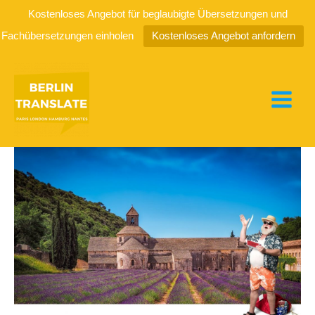
Kostenloses Angebot für beglaubigte Übersetzungen und
Fachübersetzungen einholen
Kostenloses Angebot anfordern
Zum
Inhalt
springen