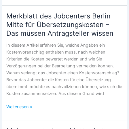
lassen
–
Merkblatt des Jobcenters Berlin
Wann
Mitte für Übersetzungskosten –
ist
Das müssen Antragsteller wissen
eine
Übersetzung
In diesem Artikel erfahren Sie, welche Angaben ein
erforderlich?
Kostenvoranschlag enthalten muss, nach welchen
Kriterien die Kosten bewertet werden und wie Sie
Verzögerungen bei der Bearbeitung vermeiden können.
Warum verlangt das Jobcenter einen Kostenvoranschlag?
Bevor das Jobcenter die Kosten für eine Übersetzung
übernimmt, möchte es nachvollziehen können, wie sich die
Kosten zusammensetzen. Aus diesem Grund wird
Merkblatt
Weiterlesen »
des
Jobcenters
Berlin