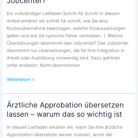
Jobcenter?
(2026)
Ein vollständiger Leitfaden Schritt für Schritt In diesem
Artikel erklären wir schritt für schritt, wie Sie eine
Kostenübernahme beantragen, welche Voraussetzungen
gelten und wie Sie typische Fehler vermeiden. 1. Welche
Übersetzungen übernimmt das Jobcenter? Das Jobcenter
übernimmt nur Übersetzungen, die für Ihre Integration in
Arbeit oder Ausbildung notwendig sind. Dazu gehören
unter anderem: Nicht übernommen
Wie
Weiterlesen »
funktioniert
die
Kostenübernahme
Ärztliche Approbation übersetzen
für
lassen – warum das so wichtig ist
Übersetzungen
durch
In diesem Leitfaden erklären wir, wann Sie Ihre ärztliche
das
Approbation übersetzen lassen müssen, worin der