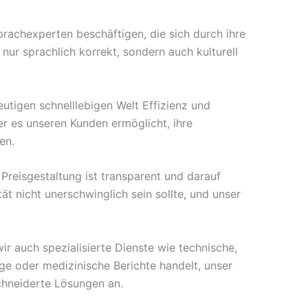
achexperten beschäftigen, die sich durch ihre
nur sprachlich korrekt, sondern auch kulturell
heutigen schnelllebigen Welt Effizienz und
er es unseren Kunden ermöglicht, ihre
en.
Preisgestaltung ist transparent und darauf
ät nicht unerschwinglich sein sollte, und unser
ir auch spezialisierte Dienste wie technische,
ge oder medizinische Berichte handelt, unser
chneiderte Lösungen an.