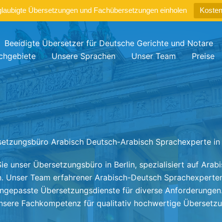
glaubigte Übersetzungen und Fachübersetzungen einholen
Kosten
Beeidigte Übersetzer für Deutsche Gerichte und Notare
chgebiete
Unsere Sprachen
Unser Team
Preise
etzungsbüro Arabisch Deutsch-Arabisch Sprachexperte in 
ie unser Übersetzungsbüro in Berlin, spezialisiert auf Arab
. Unser Team erfahrener Arabisch-Deutsch Sprachexperten 
 angepasste Übersetzungsdienste für diverse Anforderungen.
nsere Fachkompetenz für qualitativ hochwertige Übersetz