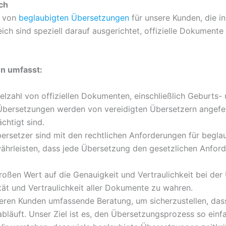
ch
g von
beglaubigten Übersetzungen
für unsere Kunden, die 
ich sind speziell darauf ausgerichtet, offizielle Dokument
n umfasst:
elzahl von offiziellen Dokumenten, einschließlich Geburts-
Übersetzungen werden von vereidigten Übersetzern angefe
htigt sind.
rsetzer sind mit den rechtlichen Anforderungen für begla
währleisten, dass jede Übersetzung den gesetzlichen Anfor
roßen Wert auf die Genauigkeit und Vertraulichkeit bei de
ität und Vertraulichkeit aller Dokumente zu wahren.
eren Kunden umfassende Beratung, um sicherzustellen, dass
bläuft. Unser Ziel ist es, den Übersetzungsprozess so einf