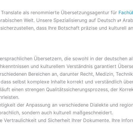
in Translate als renommierte Übersetzungsagentur für
Fachü
abischen Welt. Unsere Spezialisierung auf Deutsch ⇄ Arab
cherzustellen, dass Ihre Botschaft präzise und kulturell a
sprachlichen Übersetzern, die sowohl in der deutschen als
hkenntnissen und kulturellem Verständnis garantiert Übers
schiedenen Bereichen an, darunter Recht, Medizin, Technik
 dass selbst komplexe Inhalte korrekt und verständlich üb
uft einen strengen Qualitätssicherungsprozess, der Korre
rleisten.
tigkeit der Anpassung an verschiedene Dialekte und regio
rachlich, sondern auch kulturell maßgeschneidert.
 Vertraulichkeit und Sicherheit Ihrer Dokumente. Ihre Info