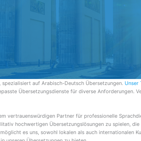
, spezialisiert auf Arabisch-Deutsch Übersetzungen.
Unser
gepasste Übersetzungsdienste für diverse Anforderungen. V
vertrauenswürdigen Partner für professionelle Sprachdienst
alitativ hochwertigen Übersetzungslösungen zu spielen, die 
möglicht es uns, sowohl lokalen als auch internationalen Ku
 in unseren Übersetzungen zu bieten.