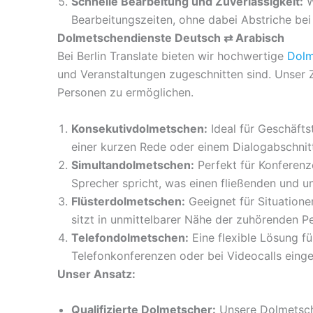
Schnelle Bearbeitung und Zuverlässigkeit:
W
Bearbeitungszeiten, ohne dabei Abstriche bei
Dolmetschendienste Deutsch ⇄ Arabisch
Bei Berlin Translate bieten wir hochwertige
Dolm
und Veranstaltungen zugeschnitten sind. Unser 
Personen zu ermöglichen.
Konsekutivdolmetschen:
Ideal für Geschäfts
einer kurzen Rede oder einem Dialogabschnitt
Simultandolmetschen:
Perfekt für Konferenz
Sprecher spricht, was einen fließenden und 
Flüsterdolmetschen:
Geeignet für Situationen
sitzt in unmittelbarer Nähe der zuhörenden P
Telefondolmetschen:
Eine flexible Lösung fü
Telefonkonferenzen oder bei Videocalls eing
Unser Ansatz:
Qualifizierte Dolmetscher:
Unsere Dolmetsche