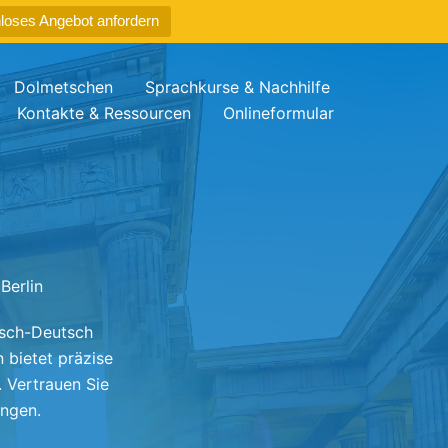
loses Angebot anfordern
Dolmetschen
Sprachkurse & Nachhilfe
Kontakte & Ressourcen
Onlineformular
Berlin
isch-Deutsch
bietet präzise
 Vertrauen Sie
ungen.