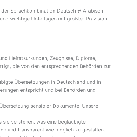
in der Sprachkombination Deutsch ⇄ Arabisch
e und wichtige Unterlagen mit größter Präzision
 und Heiratsurkunden, Zeugnisse, Diplome,
rtigt, die von den entsprechenden Behörden zur
ubigte Übersetzungen in Deutschland und in
derungen entspricht und bei Behörden und
r Übersetzung sensibler Dokumente. Unsere
 sie verstehen, was eine beglaubigte
ach und transparent wie möglich zu gestalten.