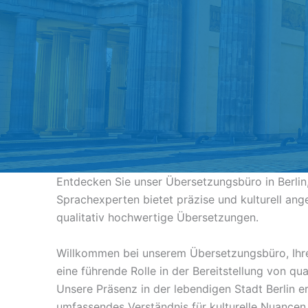
Entdecken Sie unser Übersetzungsbüro in Berlin
Sprachexperten bietet präzise und kulturell an
qualitativ hochwertige Übersetzungen.
Willkommen bei unserem Übersetzungsbüro, Ihrem 
eine führende Rolle in der Bereitstellung von qu
Unsere Präsenz in der lebendigen Stadt Berlin er
umfassendes Verständnis für kulturelle Nuancen