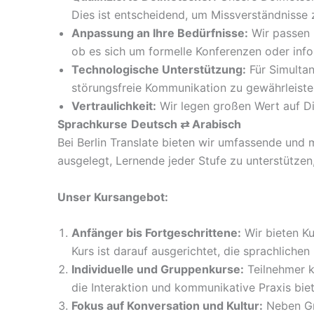
Dies ist entscheidend, um Missverständnisse 
Anpassung an Ihre Bedürfnisse:
Wir passen 
ob es sich um formelle Konferenzen oder info
Technologische Unterstützung:
Für Simultan
störungsfreie Kommunikation zu gewährleiste
Vertraulichkeit:
Wir legen großen Wert auf Di
Sprachkurse
Deutsch ⇄ Arabisch
Bei Berlin Translate bieten wir umfassende un
ausgelegt, Lernende jeder Stufe zu unterstützen,
Unser Kursangebot:
Anfänger bis Fortgeschrittene:
Wir bieten Ku
Kurs ist darauf ausgerichtet, die sprachlichen
Individuelle und Gruppenkurse:
Teilnehmer k
die Interaktion und kommunikative Praxis bie
Fokus auf Konversation und Kultur:
Neben Gra