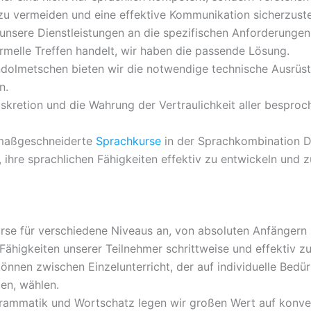
zu vermeiden und eine effektive Kommunikation sicherzuste
unsere Dienstleistungen an die spezifischen Anforderungen
rmelle Treffen handelt, wir haben die passende Lösung.
dolmetschen bieten wir die notwendige technische Ausrüst
n.
skretion und die Wahrung der Vertraulichkeit aller besproc
d maßgeschneiderte
Sprachkurse
in der Sprachkombination D
 ihre sprachlichen Fähigkeiten effektiv zu entwickeln und 
rse für verschiedene Niveaus an, von absoluten Anfängern 
 Fähigkeiten unserer Teilnehmer schrittweise und effektiv z
önnen zwischen Einzelunterricht, der auf individuelle Bedür
ten, wählen.
mmatik und Wortschatz legen wir großen Wert auf konvers