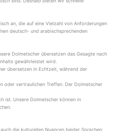
isch sind. Deshalb bieten wir schnelle
sch an, die auf eine Vielzahl von Anforderungen
ischen deutsch- und arabischsprechenden
 Unsere Dolmetscher übersetzen das Gesagte nach
halts gewährleistet wird.
er übersetzen in Echtzeit, während der
gen oder vertraulichen Treffen. Der Dolmetscher
ich ist. Unsere Dolmetscher können in
chen.
auch die kulturellen Nuancen beider Sprachen.