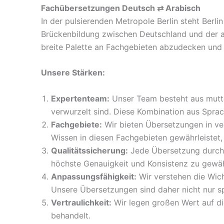
Fachübersetzungen Deutsch
⇄
Arabisch
In der pulsierenden Metropole Berlin steht Berl
Brückenbildung zwischen Deutschland und der ar
breite Palette an Fachgebieten abzudecken und si
Unsere Stärken:
Expertenteam:
Unser Team besteht aus mutter
verwurzelt sind. Diese Kombination aus Sprac
Fachgebiete:
Wir bieten Übersetzungen in ver
Wissen in diesen Fachgebieten gewährleistet,
Qualitätssicherung:
Jede Übersetzung durchlä
höchste Genauigkeit und Konsistenz zu gewäh
Anpassungsfähigkeit:
Wir verstehen die Wich
Unsere Übersetzungen sind daher nicht nur sp
Vertraulichkeit:
Wir legen großen Wert auf die
behandelt.