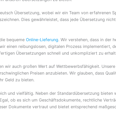
eutsch Übersetzung, wobei wir ein Team von erfahrenen Spr
szeichnen. Dies gewährleistet, dass jede Übersetzung nicht 
t die bequeme
Online-Lieferung
. Wir verstehen, dass in der 
wir einen reibungslosen, digitalen Prozess implementiert, d
fertigen Übersetzungen schnell und unkompliziert zu erhalt
en wir auch großen Wert auf Wettbewerbsfähigkeit. Unsere 
schwinglichen Preisen anzubieten. Wir glauben, dass Qualit
hr Geld zu bieten.
ich und vielfältig. Neben der Standardübersetzung bieten w
Egal, ob es sich um Geschäftsdokumente, rechtliche Verträ
ieser Dokumente vertraut und bietet entsprechend maßges