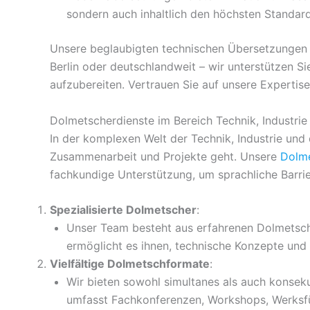
sondern auch inhaltlich den höchsten Standar
Unsere beglaubigten technischen Übersetzungen i
Berlin oder deutschlandweit – wir unterstützen Si
aufzubereiten. Vertrauen Sie auf unsere Expertis
Dolmetscherdienste im Bereich Technik, Industri
In der komplexen Welt der Technik, Industrie und
Zusammenarbeit und Projekte geht. Unsere
Dolme
fachkundige Unterstützung, um sprachliche Barrier
Spezialisierte Dolmetscher
:
Unser Team besteht aus erfahrenen Dolmetsche
ermöglicht es ihnen, technische Konzepte und 
Vielfältige Dolmetschformate
:
Wir bieten sowohl simultanes als auch konsek
umfasst Fachkonferenzen, Workshops, Werksf