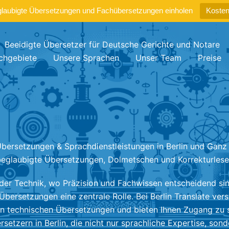
glaubigte Übersetzungen und Fachübersetzungen einholen
Kosten
Beeidigte Übersetzer für Deutsche Gerichte und Notare
chgebiete
Unsere Sprachen
Unser Team
Preise
bersetzungen & Sprachdienstleistungen in Berlin und Ganz
eglaubigte Übersetzungen, Dolmetschen und Korrekturles
 der Technik, wo Präzision und Fachwissen entscheidend sind
 Übersetzungen eine zentrale Rolle. Bei Berlin Translate vers
 technischen Übersetzungen und bieten Ihnen Zugang zu s
setzern in Berlin, die nicht nur sprachliche Expertise, son