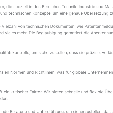
, die speziell in den Bereichen Technik, Industrie und Mas
e und technischen Konzepte, um eine genaue Übersetzung z
e Vielzahl von technischen Dokumenten, wie Patentanmeldun
und vieles mehr. Die Beglaubigung garantiert die Anerkennun
litätskontrolle, um sicherzustellen, dass sie präzise, ver
nalen Normen und Richtlinien, was für globale Unternehme
ft ein kritischer Faktor. Wir bieten schnelle und flexible Ü
rden.
de Beratung und Unterstützung, um sicherzustellen, dass 