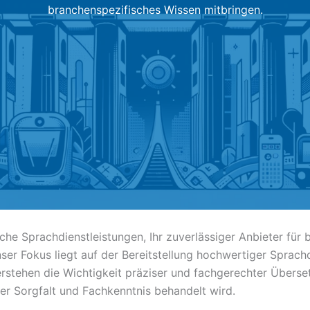
branchenspezifisches Wissen mitbringen.
sche Sprachdienstleistungen, Ihr zuverlässiger Anbieter f
ser Fokus liegt auf der Bereitstellung hochwertiger Sprachd
erstehen die Wichtigkeit präziser und fachgerechter Überse
ter Sorgfalt und Fachkenntnis behandelt wird.