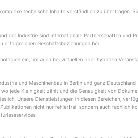
komplexe technische Inhalte verständlich zu übertragen. Sie 
nd der Industrie sind internationale Partnerschaften und Pr
zu erfolgreichen Geschäftsbeziehungen bei.
ologien ein, um auch bei virtuellen oder hybriden Veranst
Industrie und Maschinenbau in Berlin und ganz Deutschland
, wo jede Kleinigkeit zählt und die Genauigkeit von Dokume
sslich. Unsere Dienstleistungen in diesen Bereichen, verfüg
ublikationen nicht nur fehlerfrei, sondern auch fachlich kor
turleseservices: