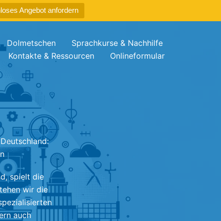
loses Angebot anfordern
Dolmetschen
Sprachkurse & Nachhilfe
Kontakte & Ressourcen
Onlineformular
 Deutschland:
en
, spielt die
tehen wir die
pezialisierten
dern auch