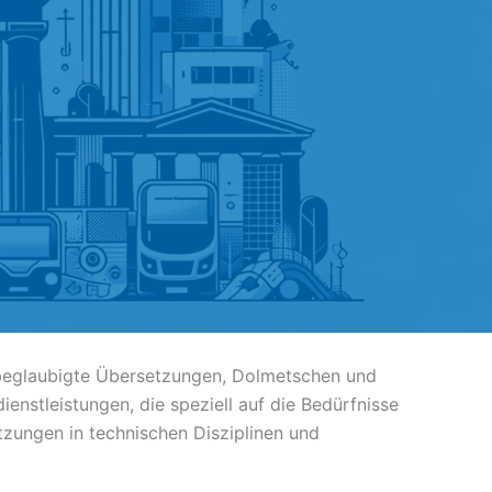
ür beglaubigte Übersetzungen, Dolmetschen und
ienstleistungen, die speziell auf die Bedürfnisse
tzungen in technischen Disziplinen und