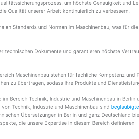
ualitätssicherungsprozess, um höchste Genauigkeit und Le
e Qualität unserer Arbeit kontinuierlich zu verbessern.
nalen Standards und Normen im Maschinenbau, was für di
r technischen Dokumente und garantieren höchste Vertrauli
ereich Maschinenbau stehen für fachliche Kompetenz und Prä
achen zu übertragen, sodass Ihre Produkte und Dienstleist
 im Bereich Technik, Industrie und Maschinenbau in Berlin
lt von Technik, Industrie und Maschinenbau sind
beglaubigt
hnischen Übersetzungen in Berlin und ganz Deutschland bie
pekte, die unsere Expertise in diesem Bereich definieren: