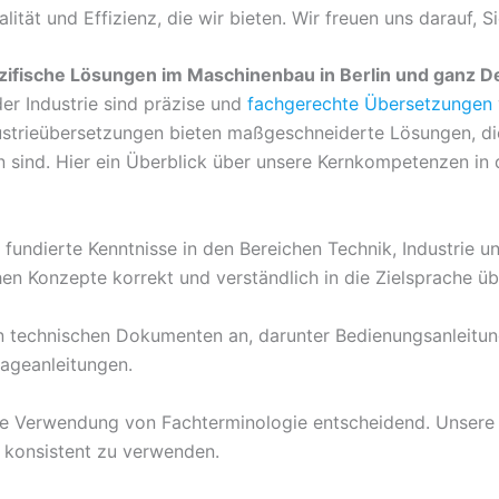
tät und Effizienz, die wir bieten. Wir freuen uns darauf, Si
zifische Lösungen im Maschinenbau in Berlin und ganz D
er Industrie sind präzise und
fachgerechte Übersetzungen
dustrieübersetzungen bieten maßgeschneiderte Lösungen, di
sind. Hier ein Überblick über unsere Kernkompetenzen in 
fundierte Kenntnisse in den Bereichen Technik, Industrie u
hen Konzepte korrekt und verständlich in die Zielsprache ü
on technischen Dokumenten an, darunter Bedienungsanleitun
ageanleitungen.
kte Verwendung von Fachterminologie entscheidend. Unsere 
 konsistent zu verwenden.