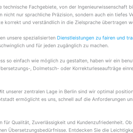
e technische Fachgebiete, von der Ingenieurwissenschaft bi
nicht nur sprachliche Präzision, sondern auch ein tiefes Ve
 korrekt und verständlich in die Zielsprache übertragen w
ten unsere spezialisierten
Dienstleistungen zu fairen und tr
schwinglich und für jeden zugänglich zu machen.
ss so einfach wie möglich zu gestalten, haben wir ein ben
 Übersetzungs-, Dolmetsch- oder Korrekturleseaufträge einr
Mit unserer zentralen Lage in Berlin sind wir optimal positi
ptstadt ermöglicht es uns, schnell auf die Anforderungen 
für Qualität, Zuverlässigkeit und Kundenzufriedenheit. Ob 
ischen Übersetzungsbedürfnisse. Entdecken Sie die Leichtigkei