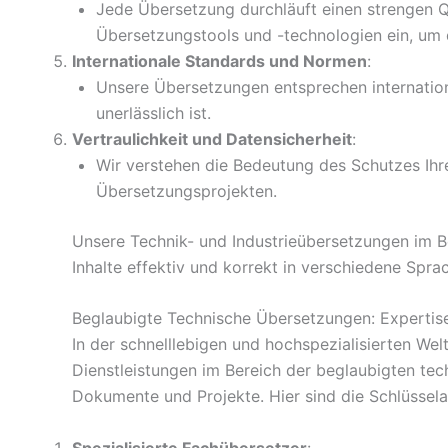
Jede Übersetzung durchläuft einen strengen Q
Übersetzungstools und -technologien ein, um di
Internationale Standards und Normen
:
Unsere Übersetzungen entsprechen internatio
unerlässlich ist.
Vertraulichkeit und Datensicherheit
:
Wir verstehen die Bedeutung des Schutzes Ihre
Übersetzungsprojekten.
Unsere Technik- und Industrieübersetzungen im B
Inhalte effektiv und korrekt in verschiedene Spr
Beglaubigte Technische Übersetzungen: Expertise
In der schnelllebigen und hochspezialisierten We
Dienstleistungen im Bereich der beglaubigten tec
Dokumente und Projekte. Hier sind die Schlüsselas
Spezialisierte Fachübersetzer
: