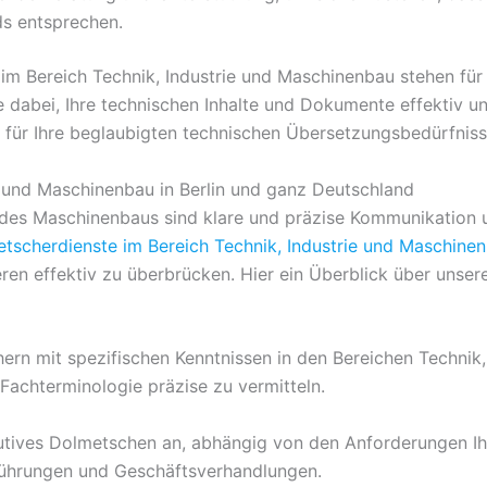
ds entsprechen.
m Bereich Technik, Industrie und Maschinenbau stehen für 
e dabei, Ihre technischen Inhalte und Dokumente effektiv un
e für Ihre beglaubigten technischen Übersetzungsbedürfniss
e und Maschinenbau in Berlin und ganz Deutschland
 des Maschinenbaus sind klare und präzise Kommunikation u
tscherdienste im Bereich Technik, Industrie und Maschine
en effektiv zu überbrücken. Hier ein Überblick über unsere 
rn mit spezifischen Kenntnissen in den Bereichen Technik,
Fachterminologie präzise zu vermitteln.
utives Dolmetschen an, abhängig von den Anforderungen Ih
ührungen und Geschäftsverhandlungen.