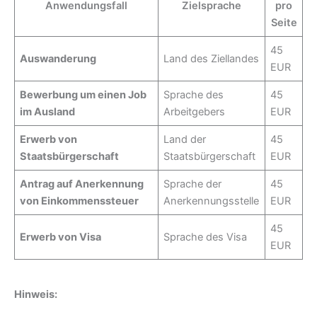
Anwendungsfall
Zielsprache
pro
Seite
45
Auswanderung
Land des Ziellandes
EUR
Bewerbung um einen Job
Sprache des
45
im Ausland
Arbeitgebers
EUR
Erwerb von
Land der
45
Staatsbürgerschaft
Staatsbürgerschaft
EUR
Antrag auf Anerkennung
Sprache der
45
von Einkommenssteuer
Anerkennungsstelle
EUR
45
Erwerb von Visa
Sprache des Visa
EUR
Hinweis: