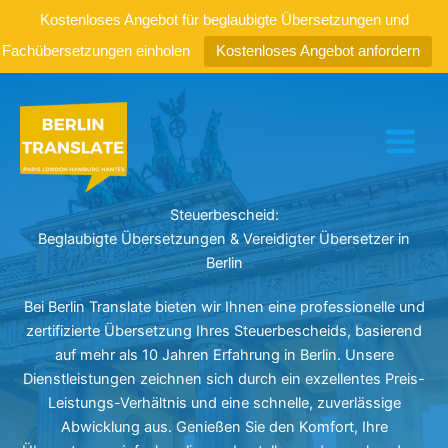
Kostenloses Angebot für beglaubigte Übersetzungen und
Fachübersetzungen einholen
Kostenloses Angebot anfordern
Zum
Inhalt
springen
Steuerbescheid:
Beglaubigte Übersetzungen & Vereidigter Übersetzer in
Berlin
Bei Berlin Translate bieten wir Ihnen eine professionelle und
zertifizierte Übersetzung Ihres Steuerbescheids, basierend
auf mehr als 10 Jahren Erfahrung in Berlin. Unsere
Dienstleistungen zeichnen sich durch ein exzellentes Preis-
Leistungs-Verhältnis und eine schnelle, zuverlässige
Abwicklung aus. Genießen Sie den Komfort, Ihre