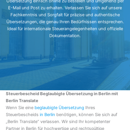
Übersetzung einfach online zu bestellen und umgehend per
E-Mail und Post zu erhalten. Verlassen Sie sich auf unsere
Fachkenntnis und Sorgfalt für präzise und authentische
Übersetzungen, die genau Ihren Bedürfnissen entsprechen.
Ideal für internationale Steuerangelegenheiten und offizielle
Dokumentation.
Steuerbescheid Beglaubigte Übersetzung in Berlin mit
Berlin Translate
Wenn Sie eine
beglaubigte Übersetzung
Ihres
Steuerbescheids
in Berlin
benötigen, können Sie sich auf
„Berlin Translate“ verlassen. Wir sind Ihr kompetenter
Partner in Berlin für hochwertige und rechtsgültige