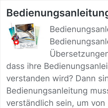
Bedienungsanleitun
Bedienungsanl
Bedienungsanl
Übersetzungen 
dass ihre Bedienungsanle
verstanden wird? Dann sind
Bedienungsanleitung muss
verständlich sein, um von